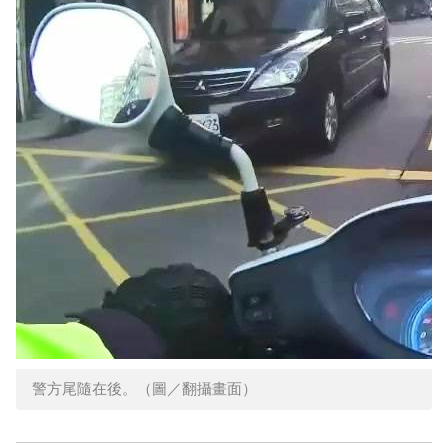
警方尾隨在後。（圖／翻攝畫面）