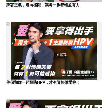
踩著空氣，邁向極限，讓每一步都輕盈有力
PR
伴侶和妳一起預防HPV，才有資格說愛妳！
PR