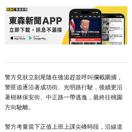
警方見狀立刻尾隨在後追趕並呼叫攔截圍捕，
警匪追逐沿著成功街、光明路行駛，後續更沿
著樹林保安街、中正路一帶逃逸，最終往桃園
方向駛離。
警方考量當下正值上班上課尖峰時段，沿線道