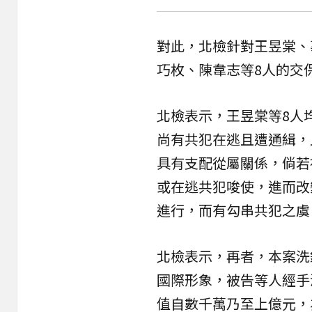
對此，北檢針對王昱棠、
巧枚、陳韋志等8人的交
北檢表示，王昱棠等8人
尚有共犯在逃且遭通緝，
具有支配從屬關係，倘若
或在逃共犯唆使，進而改
進行，而有勾串共犯之虞
北檢表示，再者，本案洗
國際形象，被告等人經手
值自數千萬乃至上億元，