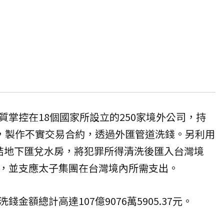
質掌控在18個國家所設立的250家境外公司，持
戶，製作不實交易合約，透過外匯管道洗錢。另利用
連結地下匯兌水房，將犯罪所得清洗後匯入台灣境
，並支應太子集團在台灣境內所需支出。
金額總計高達107億9076萬5905.37元。