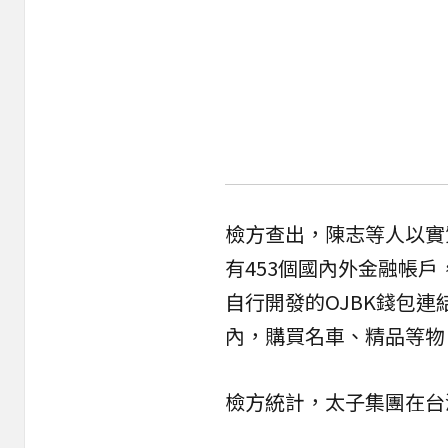
檢方查出，陳志等人以實
有453個國內外金融帳
自行開發的OJBK錢包
內，購買名車、精品等物
檢方統計，太子集團在台洗錢