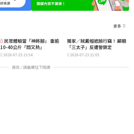
更多
民眾體驗當「神將腳」 重逾
獨家／賊戴帽遮臉行竊！ 顯眼
10-40公斤「悶又熱」
「三太子」反遭警鎖定
2026-07-25 15:54
2026-07-23 21:05
廣告 / 請繼續往下閱讀