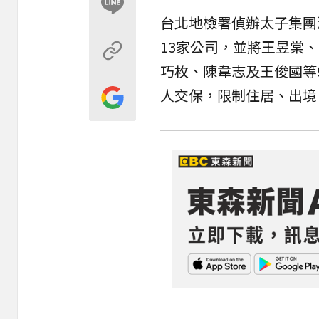
台北地檢署偵辦太子集團
13家公司，並將王昱棠
巧枚、陳韋志及王俊國等
人交保，限制住居、出境