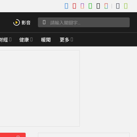
財經
健康
暖聞
更多