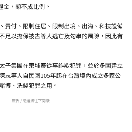
保證金，顯不成比例。
、責付、限制住居、限制出境、出海、科技設備
不足以擔保被告等人逃亡及勾串的風險，因此有
太子集團在柬埔寨從事詐欺犯罪，並於多國建立
陳志等人自民國105年起在台灣境內成立多家公
賭博、洗錢犯罪之用。
廣告 / 請繼續往下閱讀