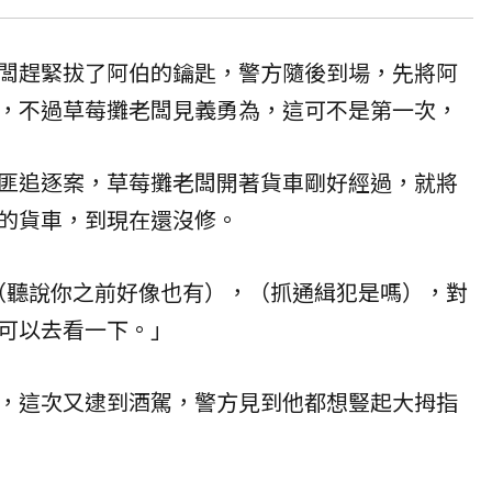
闆趕緊拔了阿伯的鑰匙，警方隨後到場，先將阿
，不過草莓攤老闆見義勇為，這可不是第一次，
匪追逐案，草莓攤老闆開著貨車剛好經過，就將
的貨車，到現在還沒修。
「（聽說你之前好像也有），（抓通緝犯是嗎），對
可以去看一下。」
，這次又逮到酒駕，警方見到他都想豎起大拇指