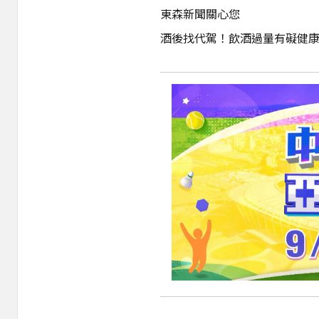
東森新聞關心您
酒後找代駕！飲酒過量有礙健