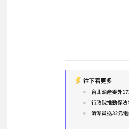
往下看更多
台北漁產委外1
行政院推動保法
清潔員送32元