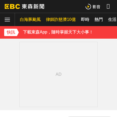
下載東森App，隨時掌握天下大小事！
《理財達人秀》X 安聯投信免費講座報名中！搶先卡位 2027
白海豚颱風
律師詐慈濟10億
即時
熱門
生活
下載東森App，隨時掌握天下大小事！
快訊
《理財達人秀》X 安聯投信免費講座報名中！搶先卡位 2027