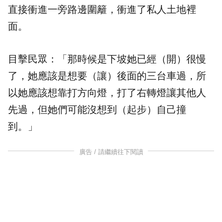
直接衝進一旁路邊圍籬，衝進了私人土地裡
面。
目擊民眾：「那時候是下坡她已經（開）很慢
了，她應該是想要（讓）後面的三台車過，所
以她應該想靠打方向燈，打了右轉燈讓其他人
先過，但她們可能沒想到（起步）自己撞
到。」
廣告 / 請繼續往下閱讀