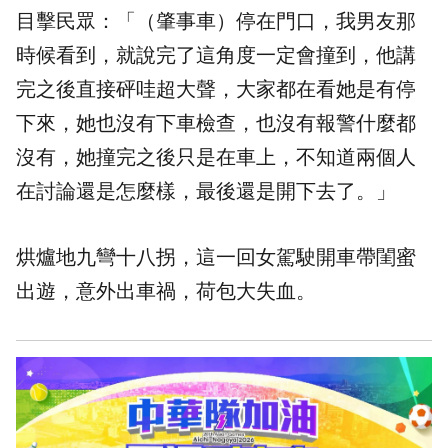
目擊民眾：「（肇事車）停在門口，我男友那
時候看到，就說完了這角度一定會撞到，他講
完之後直接砰哇超大聲，大家都在看她是有停
下來，她也沒有下車檢查，也沒有報警什麼都
沒有，她撞完之後只是在車上，不知道兩個人
在討論還是怎麼樣，最後還是開下去了。」
烘爐地九彎十八拐，這一回女駕駛開車帶閨蜜
出遊，意外出車禍，荷包大失血。