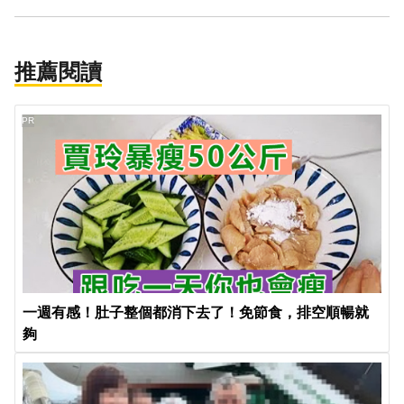
推薦閱讀
PR
一週有感！肚子整個都消下去了！免節食，排空順暢就
夠