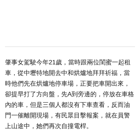
肇事女駕駛今年21歲，當時跟兩位閨蜜一起租
車，從中壢特地開去中和烘爐地拜拜祈福，當
時他們先在烘爐地停車場，正要把車開出來，
卻提早打了方向盤，先A到旁邊的，停放在車格
內的車，但是三個人都沒有下車查看，反而油
門一催離開現場，有民眾目擊報案，就在員警
上山途中，她們再次自撞電桿。