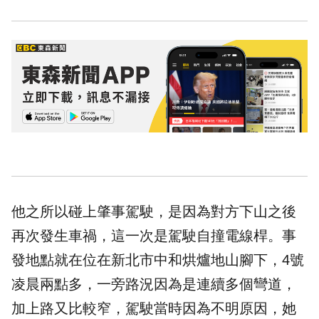
他之所以碰上肇事駕駛，是因為對方下山之後
再次發生車禍，這一次是駕駛
自撞
電線桿。事
發地點就在位在新北市中和烘爐地山腳下，4號
凌晨兩點多，一旁路況因為是連續多個彎道，
加上路又比較窄，駕駛當時因為不明原因，她