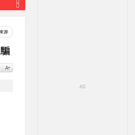
好來源
詐騙