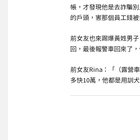
帳，才發現他是去詐騙別
的戶頭，害那個員工錢被
前女友也來踢爆黃姓男子
回，最後報警車回來了，
前女友Rina：「（露
多快10萬，他都是用訓