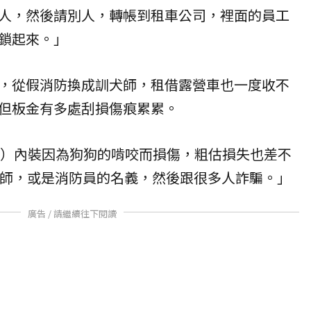
人，然後請別人，轉帳到租車公司，裡面的員工
鎖起來。」
，從假消防換成訓犬師，租借露營車也一度收不
但板金有多處刮損傷痕累累。
營車）內裝因為狗狗的啃咬而損傷，粗估損失也差不
犬師，或是消防員的名義，然後跟很多人詐騙。」
廣告 / 請繼續往下閱讀