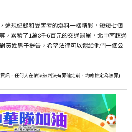
，違規紀錄和受害者的爆料一樣精彩，短短七個
等，累積了1萬8千6百元的交通罰單，北中南超過
會對黃姓男子提告，希望法律可以還給他們一個公
露資訊，任何人在依法被判決有罪確定前，均應推定為無罪」