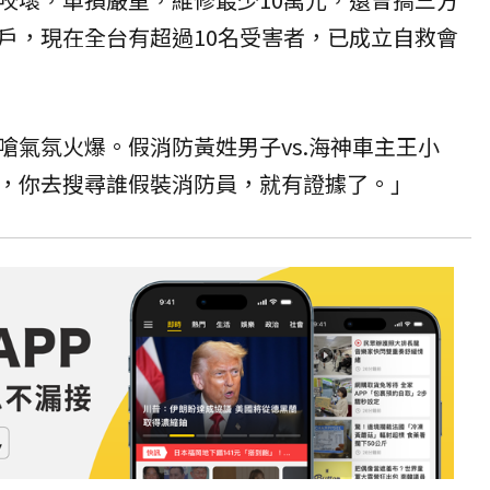
戶，現在全台有超過10名受害者，已成立自救會
嗆氣氛火爆。假消防黃姓男子vs.海神車主王小
，你去搜尋誰假裝消防員，就有證據了。」