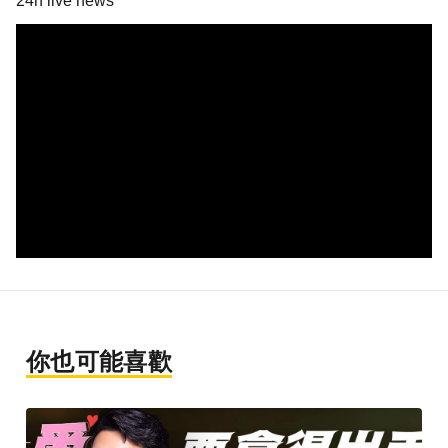
24h live news
你也可能喜歡