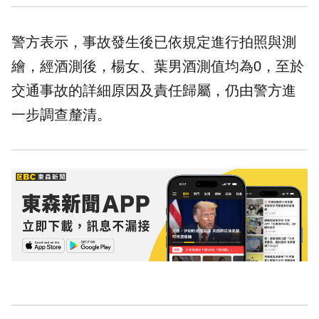
警方表示，事故發生後已依規定進行拍照與測
繪，經酒測後，楊女、葉男酒測值均為0，至於
交通事故的詳細原因及責任歸屬，仍由警方進
一步調查釐清。