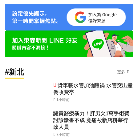
#新北
更多
貨車載水管加油釀禍 水管突出撞
倒收費亭
1小時前
譴責醫療暴力！胖男欠1萬手術費
討診斷書不成 竟痛毆新店耕莘行
政人員
7小時前