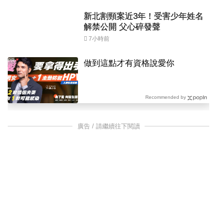
新北割頸案近3年！受害少年姓名
解禁公開 父心碎發聲
7小時前
PR
做到這點才有資格說愛你
Recommended by
廣告 / 請繼續往下閱讀