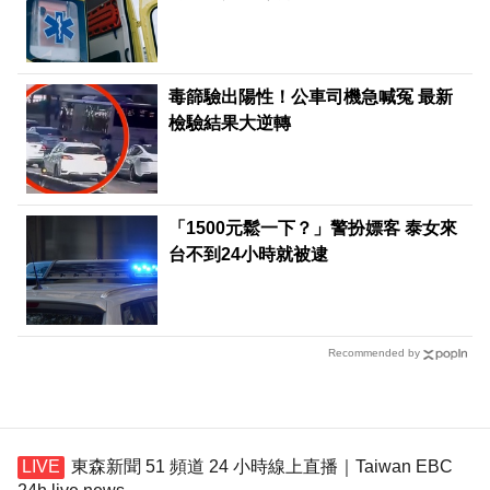
毒篩驗出陽性！公車司機急喊冤 最新
檢驗結果大逆轉
「1500元鬆一下？」警扮嫖客 泰女來
台不到24小時就被逮
Recommended by
東森新聞 51 頻道 24 小時線上直播｜Taiwan EBC