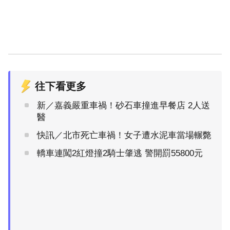
往下看更多
新／嘉義嚴重車禍！砂石車撞進早餐店 2人送
醫
快訊／北市死亡車禍！女子遭水泥車當場輾斃
轎車連闖2紅燈撞2騎士肇逃 警開罰55800元