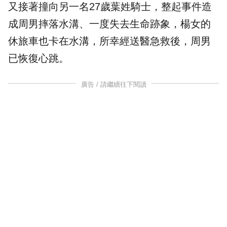
又接著撞向另一名27歲葉姓騎士，整起事件造
成周男摔落水溝、一度失去生命跡象，楊女的
休旅車也卡在水溝，所幸經送醫急救後，周男
已恢復心跳。
廣告 / 請繼續往下閱讀