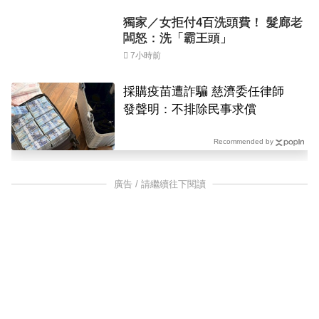
獨家／女拒付4百洗頭費！ 髮廊老
闆怒：洗「霸王頭」
7小時前
採購疫苗遭詐騙 慈濟委任律師
發聲明：不排除民事求償
Recommended by
廣告 / 請繼續往下閱讀