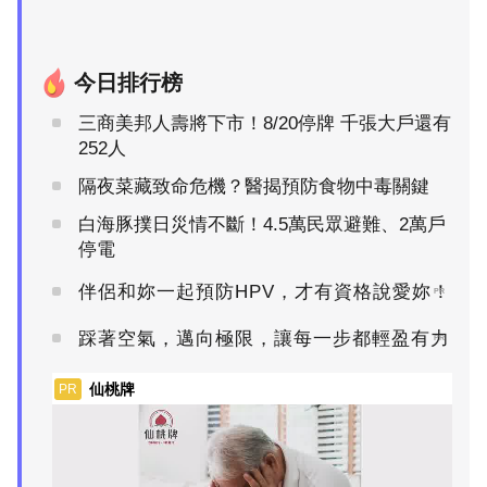
今日排行榜
三商美邦人壽將下市！8/20停牌 千張大戶還有
252人
隔夜菜藏致命危機？醫揭預防食物中毒關鍵
白海豚撲日災情不斷！4.5萬民眾避難、2萬戶
停電
伴侶和妳一起預防HPV，才有資格說愛妳！
PR
踩著空氣，邁向極限，讓每一步都輕盈有力
PR
仙桃牌
PR