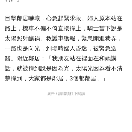
目擊鄰居嚇壞，心急趕緊求救。婦人原本站在
路上，機車不偏不倚直接撞上，騎士當下說是
太陽照射釀禍。救護車獲報，緊急開進巷弄，
一路也是向光，到場時婦人
昏迷
，被緊急送
醫。附近鄰居：「我朋友站在裡面在和她講
話，就被撞到說是因為光，太陽光因為看不清
楚撞到，大家都是鄰居，3個都鄰居。」
廣告 / 請繼續往下閱讀