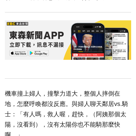
機車撞上婦人，撞擊力道大，整個人摔倒在
地，怎麼呼喚都沒反應。與婦人聊天鄰居vs.騎
士：「有人嗎，救人喔，趕快，（阿姨那個太
陽，沒看到），沒有太陽你也不能騎那麼快
啊。」