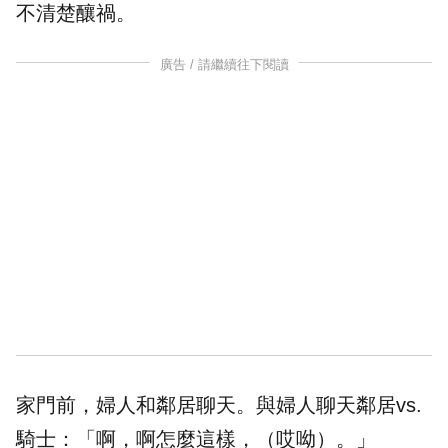
不清楚釀禍。
廣告 / 請繼續往下閱讀
家門前，婦人和鄰居聊天。與婦人聊天鄰居vs.
騎士：「啊，啊怎麼這樣，（哎呦）。」