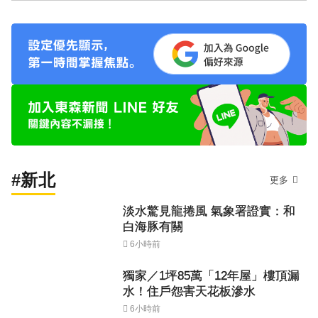
#新北
更多
淡水驚見龍捲風 氣象署證實：和
白海豚有關
6小時前
獨家／1坪85萬「12年屋」樓頂漏
水！住戶怨害天花板滲水
6小時前