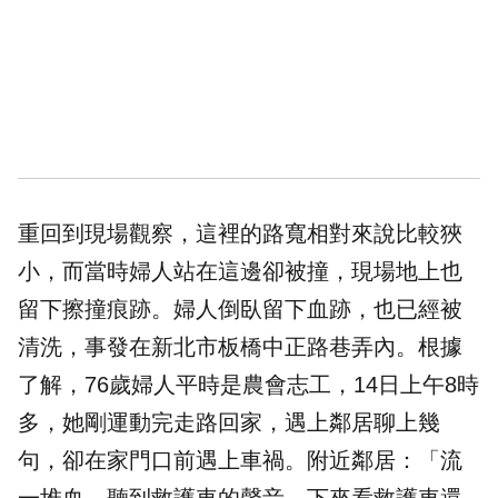
重回到現場觀察，這裡的路寬相對來說比較狹
小，而當時婦人站在這邊卻被撞，現場地上也
留下擦撞痕跡。婦人倒臥留下血跡，也已經被
清洗，事發在
新北
市板橋中正路巷弄內。根據
了解，76歲婦人平時是農會志工，14日上午8時
多，她剛運動完走路回家，遇上鄰居聊上幾
句，卻在家門口前遇上車禍。附近鄰居：「流