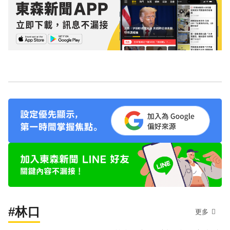
#林口
更多