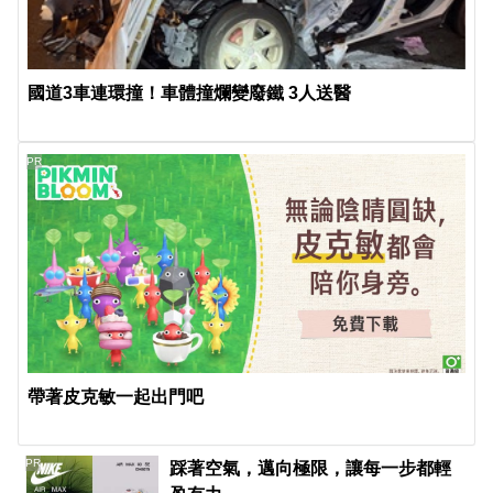
國道3車連環撞！車體撞爛變廢鐵 3人送醫
PR
帶著皮克敏一起出門吧
PR
踩著空氣，邁向極限，讓每一步都輕