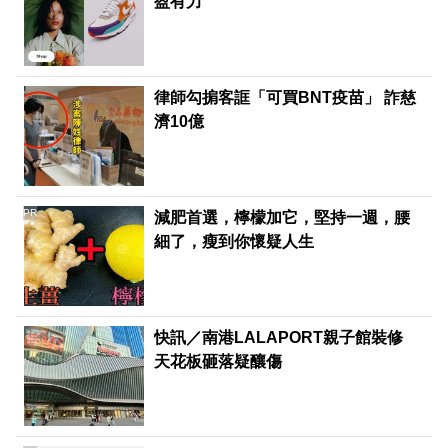
盈有力
律師勾掮客誆「可買BNT疫苗」 詐慈
濟10億
PR
減肥首選，檸檬加它，堅持一週，腰
細了，瘦到你懷疑人生
快訊／南港LALAPORT親子館裝修
天花板砸落疑釀傷