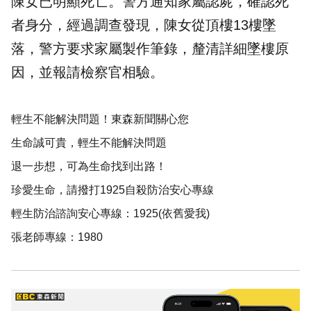
陳女已明顯死亡。警方通知家屬認屍，確認死
者身分，經過調查發現，陳女從頂樓13樓墜
落，警方要求家屬製作筆錄，釐清詳細墜樓原
因，並報請檢察官相驗。
輕生不能解決問題！東森新聞關心您
生命誠可貴，輕生不能解決問題
退一步想，可為生命找到出路！
珍愛生命，請撥打1925自殺防治安心專線
輕生防治諮詢安心專線：1925(依舊愛我)
張老師專線：1980