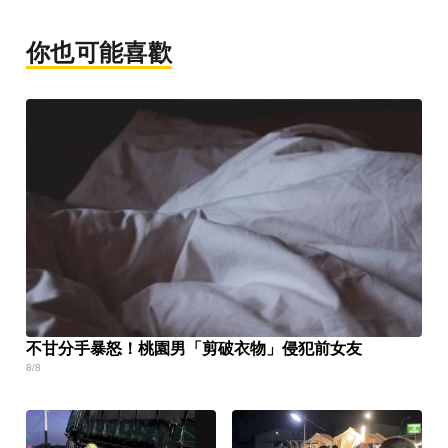
你也可能喜歡
不甘分手暴怒！桃園男「剪破衣物」侵犯前女友
8/8