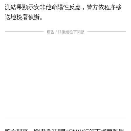
測結果顯示安非他命陽性反應，警方依程序移
送地檢署偵辦。
廣告 / 請繼續往下閱讀