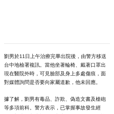
劉男於11日上午治療完畢出院後，由警方移送
台中地檢署複訊。當他坐著輪椅、戴著口罩出
現在醫院外時，可見臉部及身上多處傷痕，面
對媒體詢問是否要向家屬道歉，他未回應。
據了解，劉男有毒品、詐欺、偽造文書及槍砲
等多項前科。警方表示，已掌握事故發生經