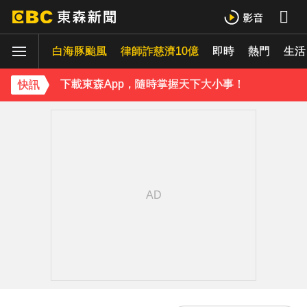
下載東森App，隨時掌握天下大小事！
白海豚颱風
律師詐慈濟10億
即時
熱門
《理財達人秀》X 安聯投信免費講座報名中！搶先卡位 2027
生活
下載東森App，隨時掌握天下大小事！
快訊
《理財達人秀》X 安聯投信免費講座報名中！搶先卡位 2027