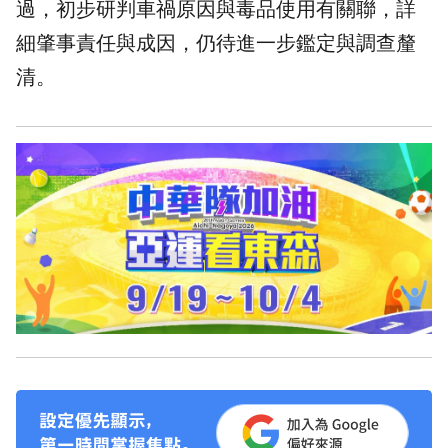
過，初步研判車禍原因與毒品使用有關聯，詳
細肇事責任與成因，仍待進一步鑑定與調查釐
清。