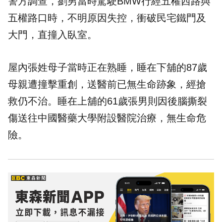
警方調查，劉男當時駕駛BMW行經五權西路與
五權路口時，不明原因失控，衝破民宅鐵門及
大門，直撞入臥室。
屋內張姓母子當時正在熟睡，睡在下舖的87歲
母親遭撞擊重創，送醫前已無生命跡象，經搶
救仍不治。睡在上舖的61歲張男則因後腦撕裂
傷送往中國醫藥大學附設醫院治療，無生命危
險。