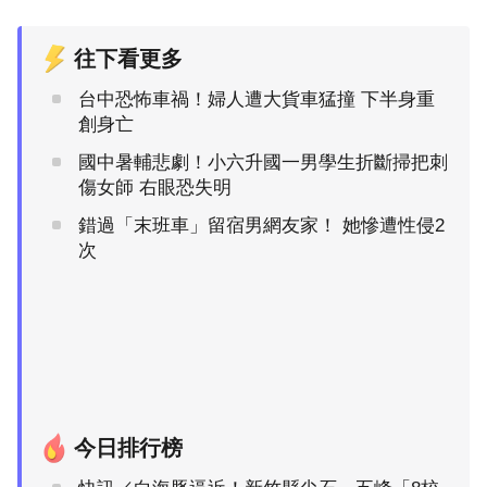
往下看更多
台中恐怖車禍！婦人遭大貨車猛撞 下半身重
創身亡
國中暑輔悲劇！小六升國一男學生折斷掃把刺
傷女師 右眼恐失明
錯過「末班車」留宿男網友家！ 她慘遭性侵2
次
今日排行榜