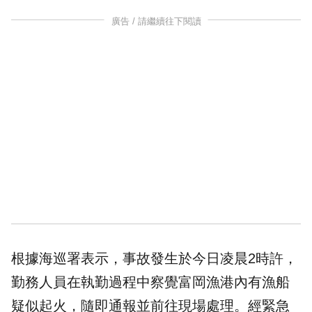
廣告 / 請繼續往下閱讀
根據海巡署表示，事故發生於今日凌晨2時許，
勤務人員在執勤過程中察覺富岡漁港內有漁船
疑似起火，隨即通報並前往現場處理。經緊急