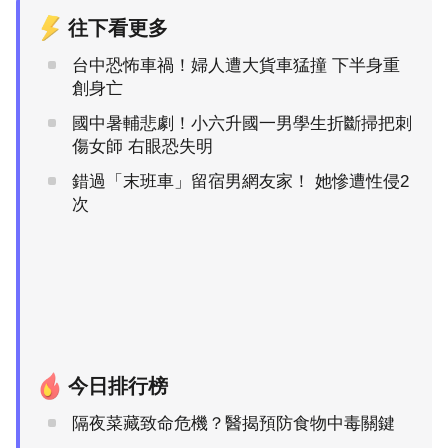
往下看更多
台中恐怖車禍！婦人遭大貨車猛撞 下半身重
創身亡
國中暑輔悲劇！小六升國一男學生折斷掃把刺
傷女師 右眼恐失明
錯過「末班車」留宿男網友家！ 她慘遭性侵2
次
今日排行榜
隔夜菜藏致命危機？醫揭預防食物中毒關鍵