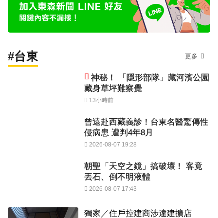
#台東
更多
神秘！ 「隱形部隊」藏河濱公園
藏身草坪難察覺
13小時前
曾遠赴西藏義診！台東名醫驚傳性
侵病患 遭判4年8月
2026-08-07 19:28
朝聖「天空之鏡」搞破壞！ 客竟
丟石、倒不明液體
2026-08-07 17:43
獨家／住戶控建商涉違建擴店