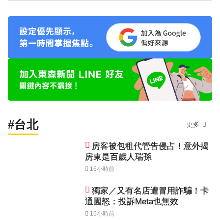
#台北
更多
房客被包租代管告侵占！意外揭
房東是百歲人瑞孫
16小時前
獨家／又有名店遭冒用詐騙！卡
通園怒：投訴Meta也無效
16小時前