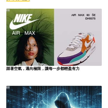
PR
踩著空氣，邁向極限，讓每一步都輕盈有力
PR