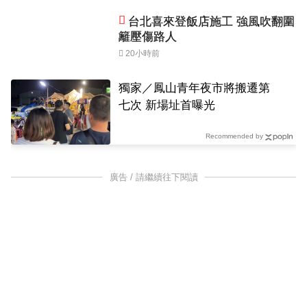
台北喜來登飯店施工 強風吹翻圍
籬壓傷路人
20小時前
獨家／鳳山青年夜市將搬遷第
七次 新場址首曝光
Recommended by
廣告 / 請繼續往下閱讀