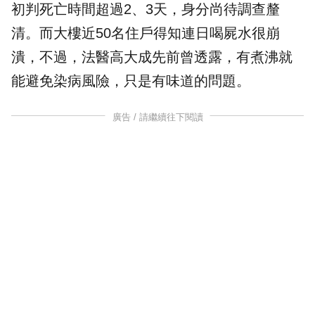
初判死亡時間超過2、3天，身分尚待調查釐
清。而大樓近50名住戶得知連日喝屍水很崩
潰，不過，法醫
高大成
先前曾透露，有煮沸就
能避免染病風險，只是有味道的問題。
廣告 / 請繼續往下閱讀