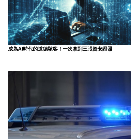
成為AI時代的道德駭客！一次拿到三張資安證照