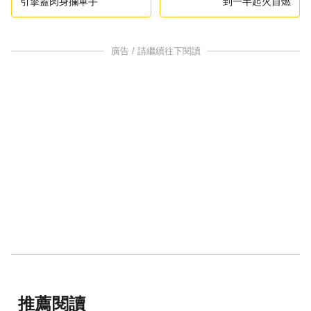
引擎蓋肉身攔車手
到一半起火自燃
廣告 / 請繼續往下閱讀
推薦閱讀