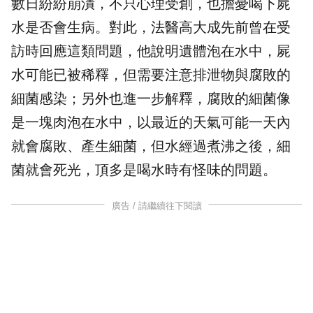
數日紛紛崩潰，不只心理受創，也擔憂喝下屍
水是否會生病。對此，法醫高大成先前曾在受
訪時回應這類問題，他說明遺體泡在水中，屍
水可能已被稀釋，但需要注意排泄物與腐敗的
細菌感染；另外也進一步解釋，腐敗的細菌像
是一塊肉泡在水中，以最近的天氣可能一天內
就會腐敗、產生細菌，但水經過煮沸之後，細
菌就會死光，頂多是喝水時有怪味的問題。
廣告 / 請繼續往下閱讀