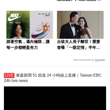
性侵
PR
踩著空氣，邁向極限，讓
台玻夫人長子離世！愛妻
每一步都輕盈有力
曾曝「一眼定情」半年就
定終身
Recommended by
東森新聞 51 頻道 24 小時線上直播｜Taiwan EBC
24h live news