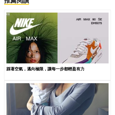
推薦閱讀
PR
踩著空氣，邁向極限，讓每一步都輕盈有力