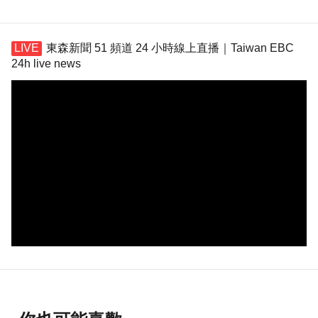
東森新聞 51 頻道 24 小時線上直播｜Taiwan EBC
24h live news