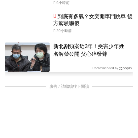
9小時前
到底有多氣？女突開車門跳車 後
方駕駛嚇傻
20小時前
新北割頸案近3年！受害少年姓
名解禁公開 父心碎發聲
Recommended by
廣告 / 請繼續往下閱讀