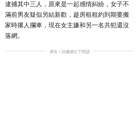
逮捕其中三人，原來是一起感情糾紛，女子不
滿前男友疑似另結新歡，趁房租租約到期要搬
家時撂人攔車，現在女主嫌和另一名共犯還沒
落網。
廣告 / 請繼續往下閱讀