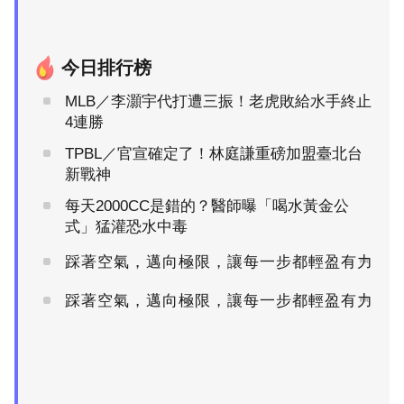
今日排行榜
MLB／李灝宇代打遭三振！老虎敗給水手終止
4連勝
TPBL／官宣確定了！林庭謙重磅加盟臺北台
新戰神
每天2000CC是錯的？醫師曝「喝水黃金公
式」猛灌恐水中毒
踩著空氣，邁向極限，讓每一步都輕盈有力
PR
踩著空氣，邁向極限，讓每一步都輕盈有力
PR