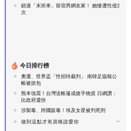
錯過「末班車」留宿男網友家！ 她慘遭性侵2
次
今日排行榜
奧運、世界盃「性招待裁判」 南韓足協報公
帳被抓包
熊本強震！台灣送帳篷成搶手物資 日網讚：
比政府還快
涉製毒、跨國販毒！埃及女星被判死刑
做到這點才有資格說愛你
PR