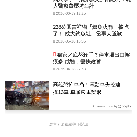
大醫療費壓垮生計
2026-06-19 12:25
228公園吉祥物「鱷魚火箭」被吃
了！ 成大釣魚社、當事人道歉
2026-05-26 10:05
獨家／底盤殺手？停車場出口擦
痕多 成醫：盡快改善
2026-04-18 22:53
高雄恐怖車禍！電動車失控連
撞13車 車頭嚴重變形
Recommended by
廣告 / 請繼續往下閱讀