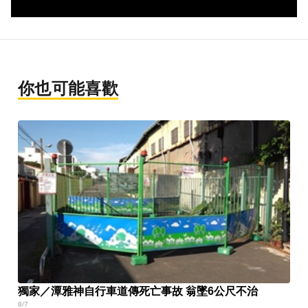
你也可能喜歡
獨家／潭雅神自行車道傳死亡事故 翁墜6公尺不治
8/7