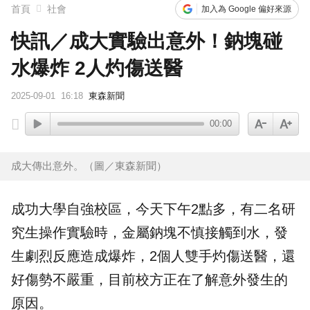
首頁
社會
加入為 Google 偏好來源
快訊／成大實驗出意外！鈉塊碰
水爆炸 2人灼傷送醫
2025-09-01
16:18
東森新聞
00:00
成大傳出意外。（圖／東森新聞）
成功大學自強校區，今天下午2點多，有二名研
究生操作實驗時，金屬鈉塊不慎接觸到水，發
生劇烈反應造成爆炸，2個人雙手灼傷送醫，還
好傷勢不嚴重，目前校方正在了解
意外
發生的
原因。