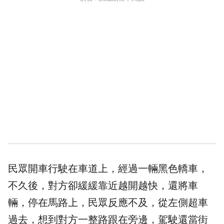
民眾開車行駛在車道上，經過一輛黑色轎車，
不久後，對方卻緩緩靠近越開越快，還將車
輛，停在馬路上，民眾反應不及，從左側超車
過去，想到對方一整路跟在旁邊，駕駛還當街