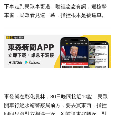
下車走到民眾車窗邊，嘴裡念念有詞，還槍擊
車窗，民眾看見這一幕，指控根本是被逼車。
事發就在彰化員林，30日晚間接近10點，民眾
開車行經永靖警察局前方，要去買東西，指控
明明只跟對方相遇一次，卻被逼車好幾次，對