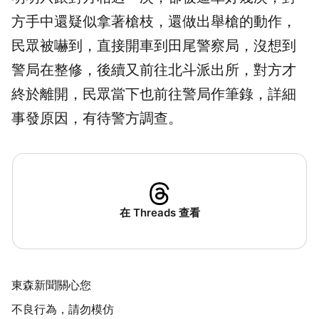
方手中還疑似拿著
槍枝
，還做出舉槍的動作，
民眾被嚇到，直接開車到田尾警察局，沒想到
警局在整修，後續又前往北斗派出所，對方才
終於離開，民眾當下也前往警局作
筆錄
，詳細
事發原因，有待警方調查。
在 Threads 查看
東森新聞關心您
不良行為，請勿模仿