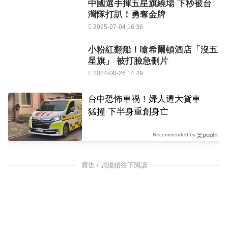
中國選手揮五星旗繞場 下秒被台
灣隊打趴！勇奪金牌
2025-07-04 16:36
小粉紅翻船！嗆希爾頓酒店「沒五
星旗」 被打臉急刪片
2024-08-26 14:49
台中恐怖車禍！婦人遭大貨車
猛撞 下半身重創身亡
Recommended by
廣告 / 請繼續往下閱讀