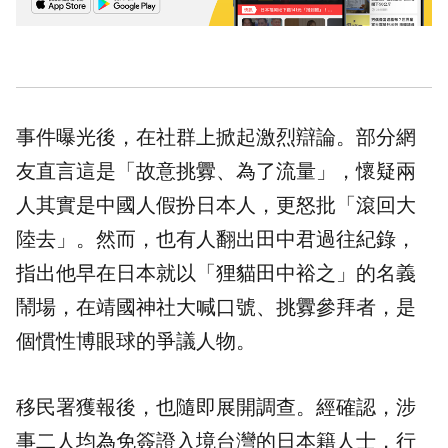
事件曝光後，在社群上掀起激烈辯論。部分網
友直言這是「故意挑釁、為了流量」，懷疑兩
人其實是中國人假扮日本人，更怒批「滾回大
陸去」。然而，也有人翻出田中君過往紀錄，
指出他早在日本就以「狸貓田中裕之」的名義
鬧場，在靖國神社大喊口號、挑釁參拜者，是
個慣性博眼球的爭議人物。
移民署
獲報後，也隨即展開調查。經確認，涉
事二人均為免簽證入境台灣的日本籍人士，行