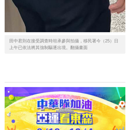
田中君則在接受調查時坦承參與拍攝，移民署今（25）日
上午已依法將其強制驅逐出境。翻攝畫面