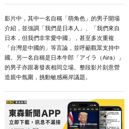
影片中，其中一名自稱「萌角色」的男子開場
介紹，並強調「我們是日本人」、「我們來自
日本，但我們非常愛中國」，甚至多次重複
「台灣是中國的」等言論，並呼籲觀眾支持中
國。另一名自稱是日本牛郎「アイラ（Aira）」
的男子亦跟著發表相同立場。整段影片刻意營
造親中氛圍，挑動敏感兩岸議題。