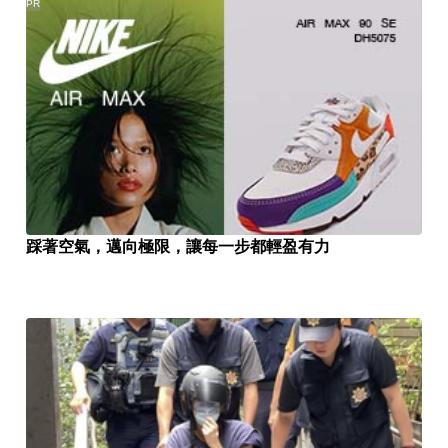
PR
踩著空氣，邁向極限，讓每一步都輕盈有力