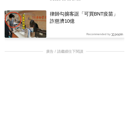
律師勾掮客誆「可買BNT疫苗」
詐慈濟10億
Recommended by
廣告 / 請繼續往下閱讀