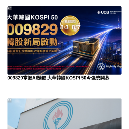
PR
009829掌握AI關鍵 大華韓國KOSPI 50今強勢開募
PR