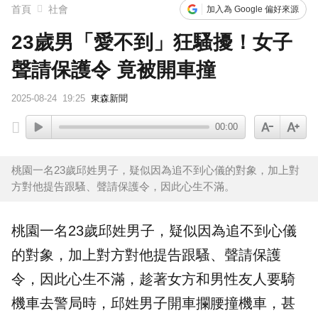
首頁
社會
加入為 Google 偏好來源
23歲男「愛不到」狂騷擾！女子
聲請保護令 竟被開車撞
2025-08-24
19:25
東森新聞
00:00
桃園一名23歲邱姓男子，疑似因為追不到心儀的對象，加上對
方對他提告跟騷、聲請保護令，因此心生不滿。
桃園
一名23歲邱姓男子，疑似因為追不到心儀
的對象，加上對方對他提告
跟騷
、聲請
保護
令
，因此心生不滿，趁著女方和男性友人要騎
機車
去警局時，邱姓男子開車攔腰撞機車，甚