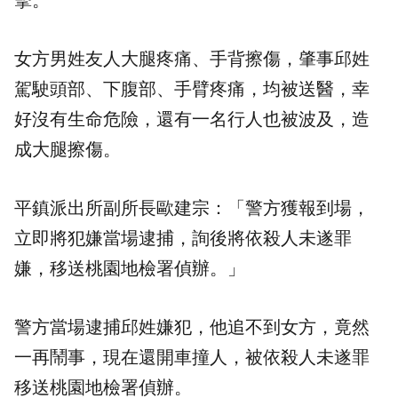
擊。
女方男姓友人大腿疼痛、手背擦傷，肇事邱姓
駕駛頭部、下腹部、手臂疼痛，均被送醫，幸
好沒有生命危險，還有一名行人也被波及，造
成大腿擦傷。
平鎮派出所副所長歐建宗：「警方獲報到場，
立即將犯嫌當場逮捕，詢後將依殺人未遂罪
嫌，移送桃園地檢署偵辦。」
警方當場逮捕邱姓嫌犯，他追不到女方，竟然
一再鬧事，現在還開車撞人，被依殺人未遂罪
移送桃園地檢署偵辦。