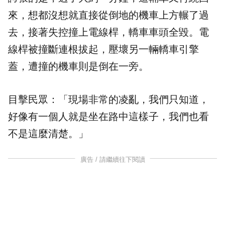
來，想都沒想就直接從倒地的機車上方輾了過
去，接著失控撞上電線桿，轎車車頭全毀。電
線桿被撞斷連根拔起，壓壞另一輛轎車引擎
蓋，遭撞的機車則是倒在一旁。
目擊民眾：「現場非常的凌亂，我們只知道，
好像有一個人就是坐在路中這樣子，我們也看
不是這麼清楚。」
廣告 / 請繼續往下閱讀