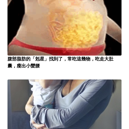
腹部脂肪的「剋星」找到了，常吃這幾物，吃走大肚
囊，瘦出小蠻腰