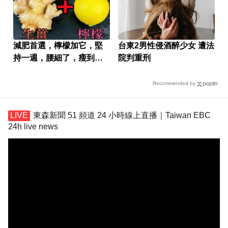
減肥首選，檸檬加它，堅
台東2男性侵酒醉少女 遭法
持一週，腰細了，瘦到你
院判重刑
懷疑人生
Recommended by
東森新聞 51 頻道 24 小時線上直播｜Taiwan EBC
24h live news