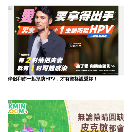
PR
伴侶和妳一起預防HPV，才有資格說愛妳！
PR