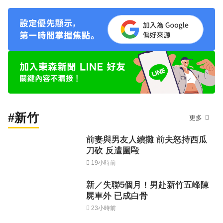
#新竹
更多
前妻與男友人續攤 前夫怒持西瓜
刀砍 反遭圍毆
19小時前
新／失聯5個月！男赴新竹五峰陳
屍車外 已成白骨
23小時前