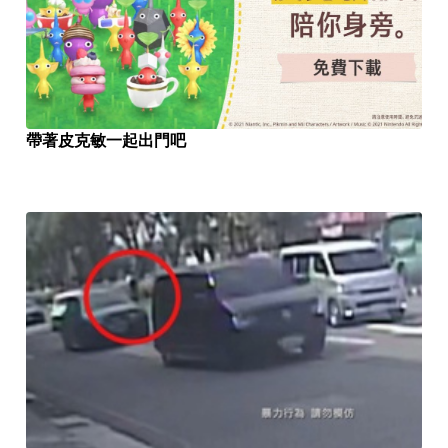
帶著皮克敏一起出門吧