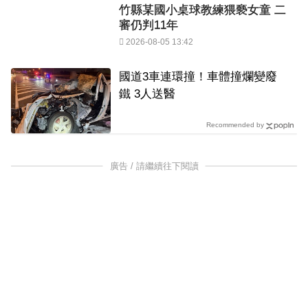
竹縣某國小桌球教練猥褻女童 二
審仍判11年
2026-08-05 13:42
國道3車連環撞！車體撞爛變廢
鐵 3人送醫
Recommended by
廣告 / 請繼續往下閱讀