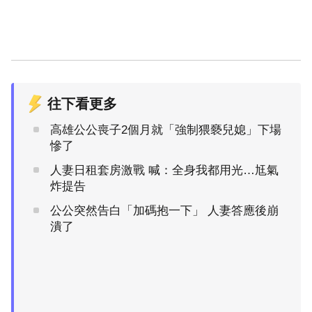
往下看更多
高雄公公喪子2個月就「強制猥褻兒媳」下場
慘了
人妻日租套房激戰 喊：全身我都用光…尪氣
炸提告
公公突然告白「加碼抱一下」 人妻答應後崩
潰了