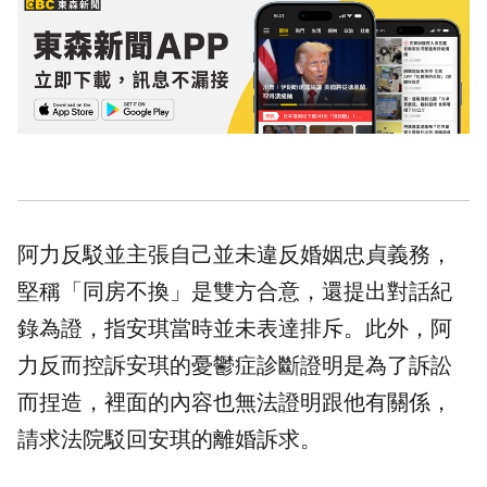
阿力反駁並主張自己並未違反婚姻忠貞義務，
堅稱「同房不換」是雙方合意，還提出對話紀
錄為證，指安琪當時並未表達排斥。此外，阿
力反而控訴安琪的憂鬱症診斷證明是為了訴訟
而捏造，裡面的內容也無法證明跟他有關係，
請求法院駁回安琪的離婚訴求。