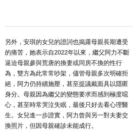
另外，安琪的女兒的證詞也揭露母親長期遭受
的痛苦，她表示自2022年以來，繼父阿力不斷
逼迫母親參與荒唐的換妻或同房不換的性行
為，雙方為此常常吵架，儘管母親多次明確拒
絕，阿力仍持續施壓，甚至提議戴面具以隱匿
身分。母親因為繼父的變態要求而感到極度噁
心，甚至時常哭泣失眠，最後只好去看心理醫
生。女兒進一步證實，阿力曾與另一對夫妻交
換照片，但因母親確診未能成行。