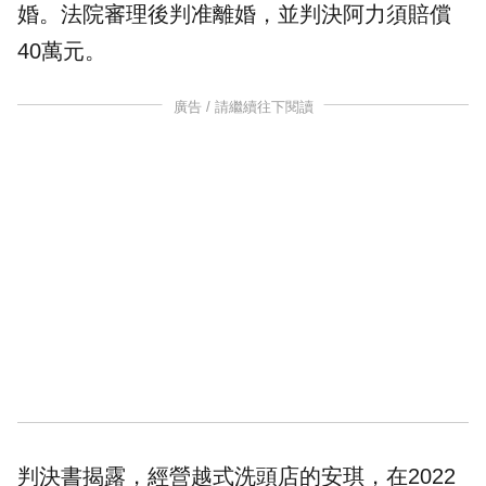
婚。法院審理後判准離婚，並判決阿力須賠償
40萬元。
廣告 / 請繼續往下閱讀
判決書揭露，經營越式洗頭店的安琪，在2022