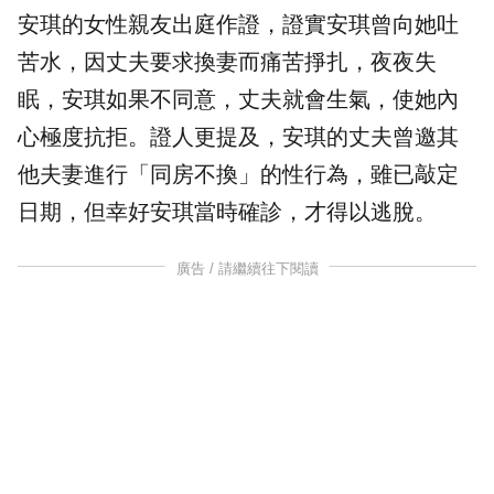
安琪的女性親友出庭作證，證實安琪曾向她吐
苦水，因丈夫要求換妻而痛苦掙扎，夜夜失
眠，安琪如果不同意，丈夫就會生氣，使她內
心極度抗拒。證人更提及，安琪的丈夫曾邀其
他夫妻進行「同房不換」的性行為，雖已敲定
日期，但幸好安琪當時確診，才得以逃脫。
廣告 / 請繼續往下閱讀