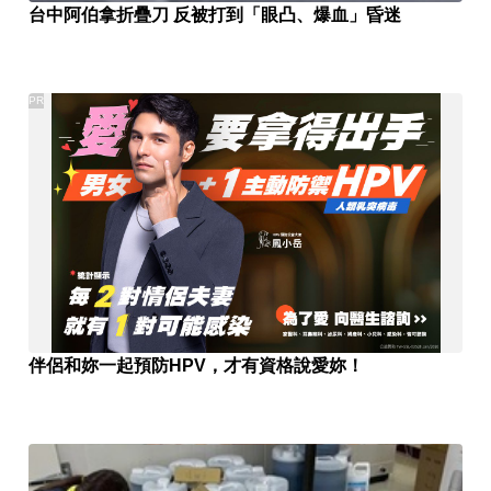
台中阿伯拿折疊刀 反被打到「眼凸、爆血」昏迷
PR
伴侶和妳一起預防HPV，才有資格說愛妳！