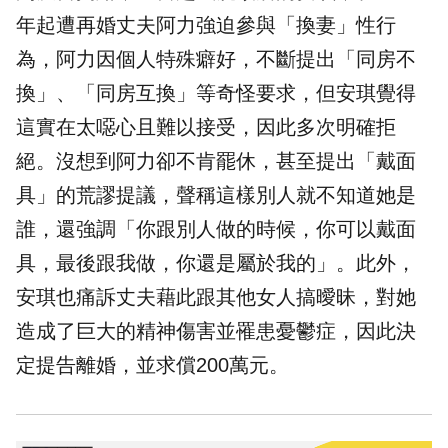
年起遭再婚丈夫阿力強迫參與「換妻」性行
為，阿力因個人特殊癖好，不斷提出「同房不
換」、「同房互換」等奇怪要求，但安琪覺得
這實在太噁心且難以接受，因此多次明確拒
絕。沒想到阿力卻不肯罷休，甚至提出「戴面
具」的荒謬提議，聲稱這樣別人就不知道她是
誰，還強調「你跟別人做的時候，你可以戴面
具，最後跟我做，你還是屬於我的」。此外，
安琪也痛訴丈夫藉此跟其他女人搞曖昧，對她
造成了巨大的精神傷害並罹患
憂鬱症
，因此決
定提告離婚，並求償200萬元。