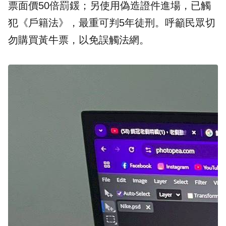
票面價50倍罰鍰；另使用偽造證件進場，已觸
犯《戶籍法》，最重可判5年徒刑。呼籲民眾切
勿購買黃牛票，以免誤觸法網。