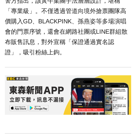
警方指出，該黃牛集團手法層層設計，堪稱
「專業級」。不僅透過管道向境外搶票團隊高
價購入GD、BLACKPINK、孫燕姿等多場
演唱
會
的門票序號，還會在網路社團或LINE群組散
布販售訊息，對外宣稱「保證通過實名認
證」，吸引粉絲上鉤。