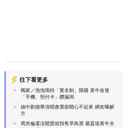
往下看更多
獨家／泡泡瑪特「實名制」限購 黃牛改發
「手機、預付卡」鑽漏洞
抽中劉德華演唱會票卻開心不起來 網友曝解
方
周杰倫還沒開賣就預售早鳥票 最囂張黃牛夫