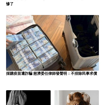
慘了
採購疫苗遭詐騙 慈濟委任律師發聲明：不排除民事求償