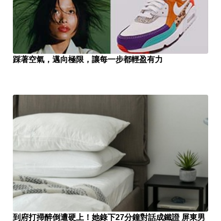
踩著空氣，邁向極限，讓每一步都輕盈有力
到府打掃醉倒遭硬上！她錄下27分鐘對話成鐵證 屏東男