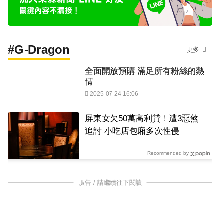
#G-Dragon
更多
全面開放預購 滿足所有粉絲的熱
情
2025-07-24 16:06
屏東女欠50萬高利貸！遭3惡煞
追討 小吃店包廂多次性侵
Recommended by
廣告 / 請繼續往下閱讀