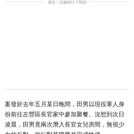
廣告 / 請繼續往下閱讀
案發於去年五月某日晚間，田男以現役軍人身
份前往左營區長官家中參加聚餐。沒想到次日
凌晨，田男竟兩次潛入長官女兒房間，無視少