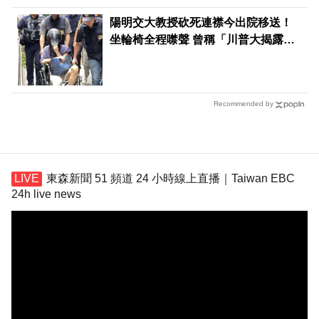
陽明交大教授砍死連襟今出院移送！
坐輪椅全程噤聲 曾稱「川普大揭露」
害失控殺人
Recommended by
東森新聞 51 頻道 24 小時線上直播｜Taiwan EBC
24h live news