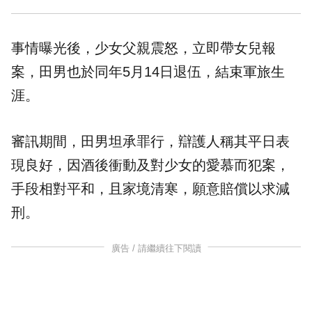
事情曝光後，少女父親震怒，立即帶女兒報
案，田男也於同年5月14日退伍，結束軍旅生
涯。
審訊期間，田男坦承罪行，辯護人稱其平日表
現良好，因酒後衝動及對少女的愛慕而犯案，
手段相對平和，且家境清寒，願意賠償以求減
刑。
廣告 / 請繼續往下閱讀