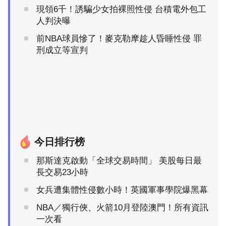
現領6千！誘騙少女拍裸照性侵 台積電外包工
人判決曝
前NBA球員慘了！麥克勒摩趁人昏睡性侵 罪
刑成立等宣判
今日排行榜
那斯達克啟動「全球交易時間」 美股每日最
長交易23小時
女兵遭集體性侵數小時！英國軍事學院爆黑幕
NBA／獨行俠、火箭10月登陸澳門！所有資訊
一次看