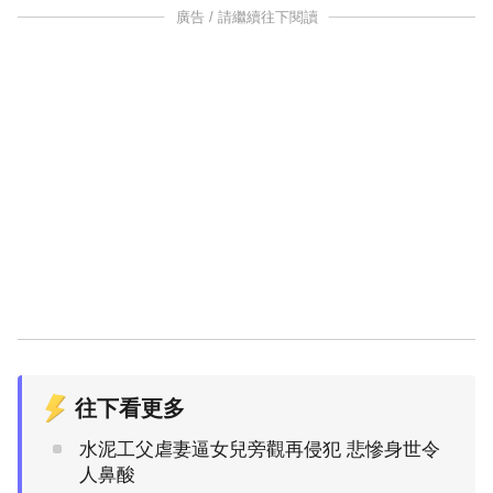
廣告 / 請繼續往下閱讀
往下看更多
水泥工父虐妻逼女兒旁觀再侵犯 悲慘身世令
人鼻酸