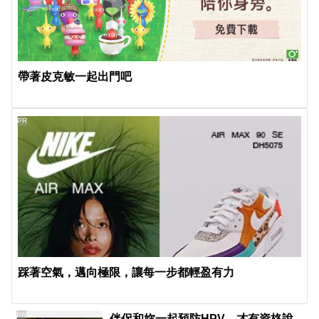
帶著皮克敏一起出門吧
PR
踩著空氣，邁向極限，讓每一步都輕盈有力
PR
伴侶和妳一起預防HPV，才有資格說