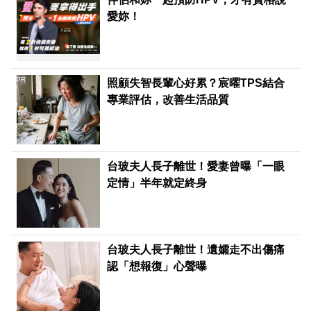
愛妳！
PR
照顧失智長輩心好累？宸曜TPS結合
專業評估，改善生活品質
台玻夫人長子離世！愛妻曾曝「一眼
定情」半年就定終身
台玻夫人長子離世！遺孀走不出傷痛
認「想報復」心聲曝