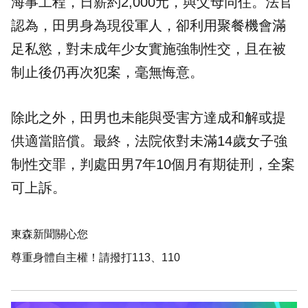
海事工程，日薪約2,000元，與父母同住。法官
認為，田男身為現役軍人，卻利用聚餐機會滿
足私慾，對
未成年
少女實施強制性交，且在被
制止後仍再次犯案，毫無悔意。
除此之外，田男也未能與受害方達成和解或提
供適當賠償。最終，法院依對未滿14歲女子強
制性交罪，判處田男7年10個月有期徒刑，全案
可上訴。
東森新聞關心您
尊重身體自主權！請撥打113、110