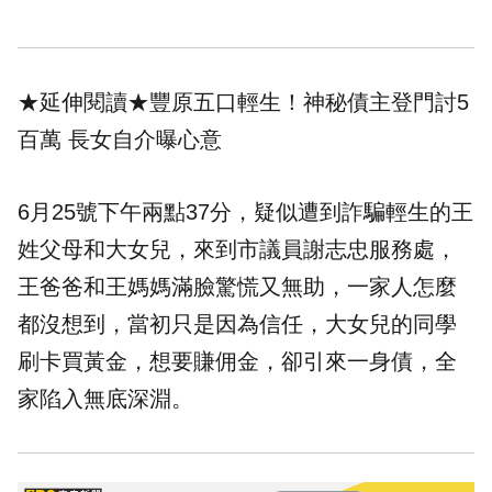
★延伸閱讀★
豐原五口輕生！神秘債主登門討5
百萬 長女自介曝心意
6月25號下午兩點37分，疑似遭到詐騙輕生的王
姓父母和大女兒，來到市議員謝志忠服務處，
王爸爸和王媽媽滿臉驚慌又無助，一家人怎麼
都沒想到，當初只是因為信任，大女兒的同學
刷卡買黃金，想要賺佣金，卻引來一身債，全
家陷入無底深淵。