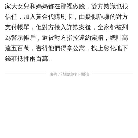
家大女兒和媽媽都在那裡做臉，雙方熟識也很
信任，加入黃金代購刷卡，由疑似詐騙的對方
支付帳單，但對方捲入詐欺案後，全家都被列
為警示帳戶，還被對方指控違約索賠，總計高
達五百萬，害得他們得拿公寓，找上彰化地下
錢莊抵押兩百萬。
廣告 / 請繼續往下閱讀