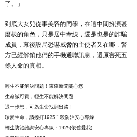
了。」
到底大女兒從事美容的同學，在這中間扮演甚
麼樣的角色，只是居中牽線，還是也是的詐騙
成員，幕後設局恐嚇威脅的主使者又在哪，警
方已經解鎖他們的手機通聯訊息，還原害死五
條人命的真相。
輕生不能解決問題！東森新聞關心您
生命誠可貴，輕生不能解決問題
退一步想，可為生命找到出路！
珍愛生命，請撥打1925自殺防治安心專線
輕生防治諮詢安心專線：1925(依舊愛我)