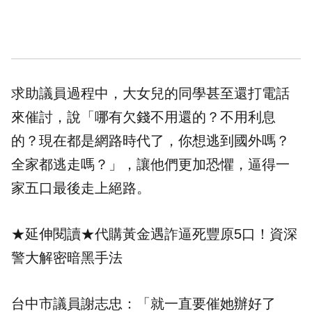
求助議員過程中，大女兒的同學甚至還打電話
來催討，說「哪有欠錢不用還的？不用利息
的？現在都是網路時代了，你想逃到國外嗎？
全家都逃走嗎？」，讓他們更加恐懼，逼得一
家五口最後走上絕路。
★延伸閱讀★
代購黃金遇詐逼死豐原5口！資深
警大解密暗黑手法
台中市議員謝志忠：「就一直要催她辦好了