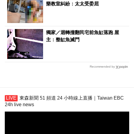
樂教室糾紛：太太受委屈
獨家／迴轉撞翻民宅前魚缸落跑 屋
主：整缸魚滅門
Recommended by
東森新聞 51 頻道 24 小時線上直播｜Taiwan EBC
24h live news