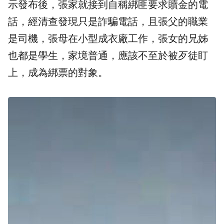
示發布後，張家就接到自稱綁匪要求贖金的電
話，經清查發現只是詐騙電話，且張父的職業
是司機，張母在小型成衣廠工作，張女的兄姊
也都是學生，家境普通，應該不至於被歹徒盯
上，成為綁票的對象。