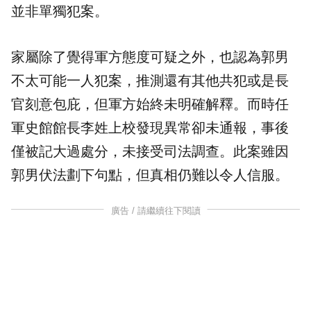
並非單獨犯案。
家屬除了覺得軍方態度可疑之外，也認為郭男
不太可能一人犯案，推測還有其他共犯或是長
官刻意包庇，但軍方始終未明確解釋。而時任
軍史館館長李姓上校發現異常卻未通報，事後
僅被記大過處分，未接受司法調查。此案雖因
郭男伏法劃下句點，但真相仍難以令人信服。
廣告 / 請繼續往下閱讀