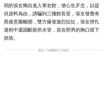
弱的張女獨自進入軍史館，便心生歹念，以提
供資料為由，誘騙到三樓館長室，張女發覺有
異後意圖離開，雙方爆發激烈拉扯，張女掙扎
過程中還踢斷廁所水管，並在郭男的胸口留下
抓痕。
廣告 / 請繼續往下閱讀