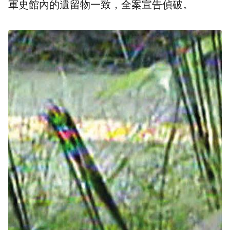
軍史館內的遺留物一致，全案宣告偵破。