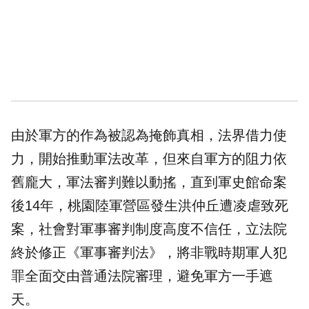
由於軍方的作為被認為掩飾真相，法界借力使
力，開始推動軍法改革，但來自軍方的阻力依
舊龐大，軍法審判難以動搖，直到軍史館命案
後14年，桃園陸軍營區發生洪仲丘遭凌虐致死
案，社會對軍事審判制度高度不信任，立法院
終於修正《軍事審判法》，將非戰時期軍人犯
罪全面交由普通法院審理，避免軍方一手遮
天。