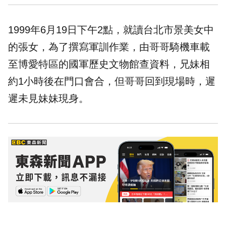
1999年6月19日下午2點，就讀
台北
市
景美女中
的張女，為了撰寫軍訓作業，由哥哥騎機車載
至博愛特區的國軍歷史文物館查資料，兄妹相
約1小時後在門口會合，但哥哥回到現場時，遲
遲未見妹妹現身。