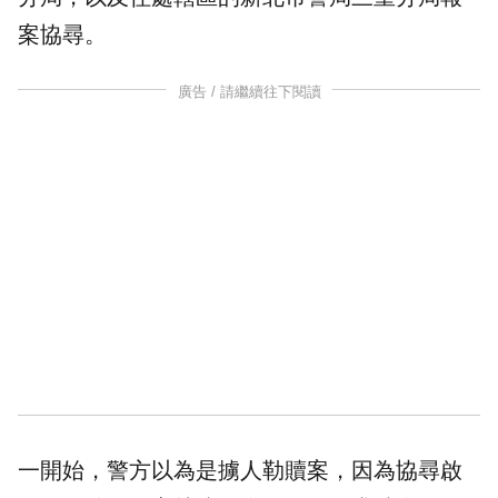
案協尋。
廣告 / 請繼續往下閱讀
一開始，警方以為是擄人勒贖案，因為協尋啟