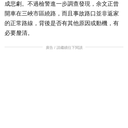
成悲劇。不過檢警進一步調查發現，余文正曾
開車在三峽市區繞路，而且事故路口並非返家
的正常路線，背後是否有其他原因或動機，有
必要釐清。
廣告 / 請繼續往下閱讀