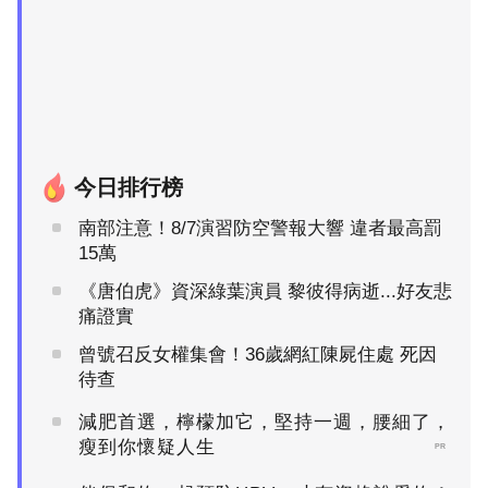
今日排行榜
南部注意！8/7演習防空警報大響 違者最高罰
15萬
《唐伯虎》資深綠葉演員 黎彼得病逝...好友悲
痛證實
曾號召反女權集會！36歲網紅陳屍住處 死因
待查
減肥首選，檸檬加它，堅持一週，腰細了，
瘦到你懷疑人生
PR