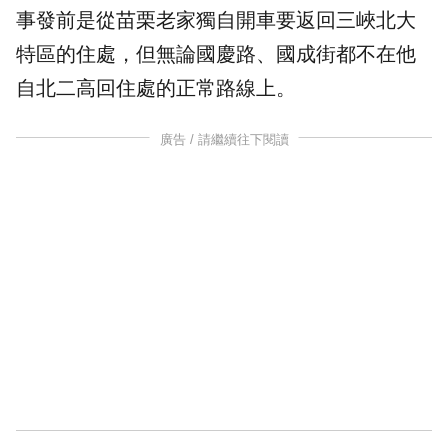
事發前是從苗栗老家獨自開車要返回三峽北大
特區的住處，但無論國慶路、國成街都不在他
自北二高回住處的正常路線上。
廣告 / 請繼續往下閱讀