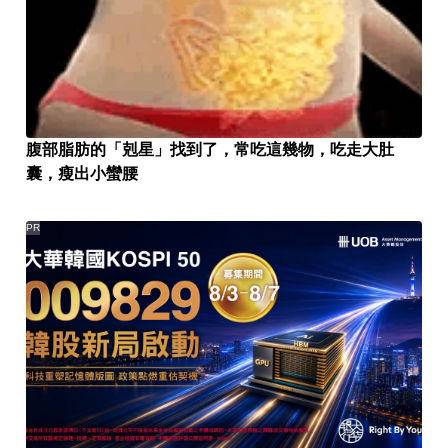
腹部脂肪的「剋星」找到了，常吃這幾物，吃走大肚
囊，瘦出小蠻腰
PR