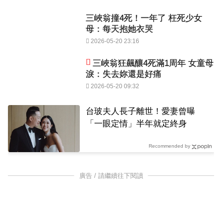
三峽翁撞4死！一年了 枉死少女
母：每天抱她衣哭
2026-05-20 23:16
三峽翁狂飆釀4死滿1周年 女童母
淚：失去妳還是好痛
2026-05-20 09:32
台玻夫人長子離世！愛妻曾曝
「一眼定情」半年就定終身
Recommended by
廣告 / 請繼續往下閱讀