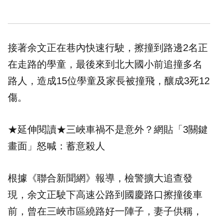
接著余文正在巷內快速行駛，擦撞到路邊2名正
在走路的學童，最後來到北大國小前追撞多名
路人，造成15位學童及家長被撞飛，釀成3死12
傷。
★延伸閱讀★
三峽車禍不是意外？網貼「3關鍵
畫面」怒喊：蓄意殺人
根據《聯合新聞網》報導，檢警擴大追查發
現，余文正駛下高速公路到國慶路口擦撞後車
前，曾在三峽市區繞路好一陣子，妻子供稱，