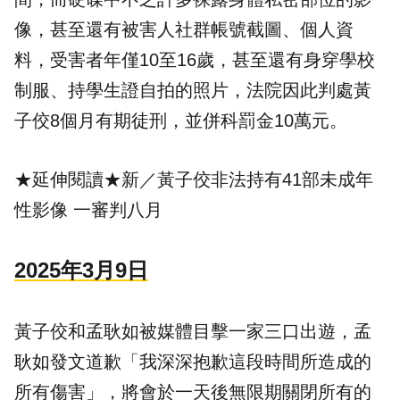
像，甚至還有被害人社群帳號截圖、個人資
料，受害者年僅10至16歲，甚至還有身穿學校
制服、持學生證自拍的照片，法院因此判處黃
子佼8個月有期徒刑，並併科罰金10萬元。
★延伸閱讀★
新／黃子佼非法持有41部未成年
性影像 一審判八月
2025年3月9日
黃子佼和孟耿如被媒體目擊一家三口出遊，孟
耿如發文道歉「我深深抱歉這段時間所造成的
所有傷害」，將會於一天後無限期關閉所有的