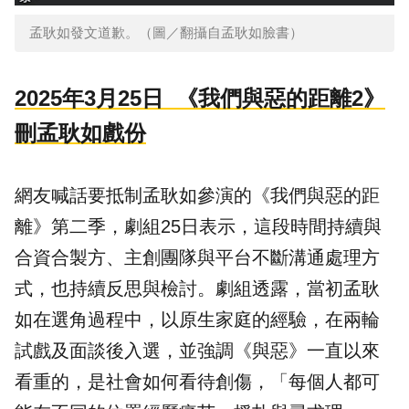
孟耿如發文道歉。（圖／翻攝自孟耿如臉書）
2025年3月25日 《我們與惡的距離2》
刪孟耿如戲份
網友喊話要抵制孟耿如參演的《我們與惡的距
離》第二季，劇組25日表示，這段時間持續與
合資合製方、主創團隊與平台不斷溝通處理方
式，也持續反思與檢討。劇組透露，當初孟耿
如在選角過程中，以原生家庭的經驗，在兩輪
試戲及面談後入選，並強調《與惡》一直以來
看重的，是社會如何看待創傷，「每個人都可