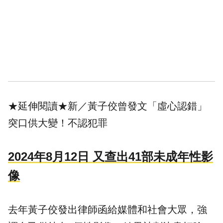
★延伸閱讀★
新／黃子佼曾發文「虛心認錯」
突口供大變！不認犯罪
2024年8月12日 又查出41部未成年性影
像
去年黃子佼發出律師函給媒體和社會大眾，強