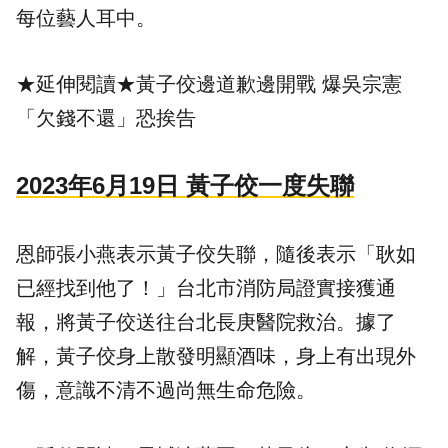
每位藝人耳中。
★延伸閱讀★
黃子佼邊道歉邊開戰 爆吳宗憲
「欠錢不還」恐挨告
2023年6月19日 黃子佼一度失聯
恩師張小燕表示黃子佼失聯，隨後表示「耿如
已經找到他了！」台北市消防局證實接獲通
報，將黃子佼送往台北長庚醫院救治。據了
解，黃子佼身上散發明顯酒味，身上有出現外
傷，意識不清不過尚無生命危險。