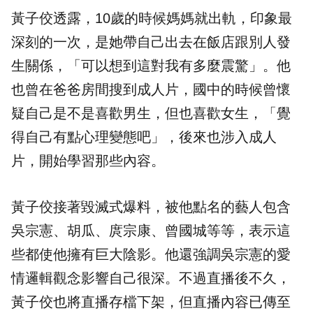
黃子佼透露，10歲的時候媽媽就出軌，印象最
深刻的一次，是她帶自己出去在飯店跟別人發
生關係，「可以想到這對我有多麼震驚」。他
也曾在爸爸房間搜到成人片，國中的時候曾懷
疑自己是不是喜歡男生，但也喜歡女生，「覺
得自己有點心理變態吧」，後來也涉入成人
片，開始學習那些內容。
黃子佼接著毀滅式爆料，被他點名的藝人包含
吳宗憲、胡瓜、庹宗康、曾國城等等，表示這
些都使他擁有巨大陰影。他還強調吳宗憲的愛
情邏輯觀念影響自己很深。不過直播後不久，
黃子佼也將直播存檔下架，但直播內容已傳至