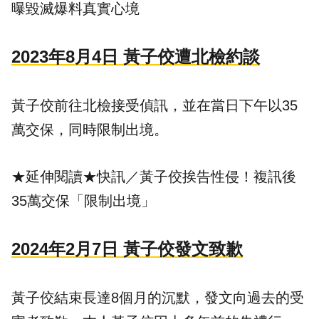
曝毀滅爆料真實心境
2023年8月4日 黃子佼遭北檢約談
黃子佼前往北檢接受偵訊，並在當日下午以35
萬交保，同時限制出境。
★延伸閱讀★
快訊／黃子佼挨告性侵！複訊後
35萬交保「限制出境」
2024年2月7日 黃子佼發文致歉
黃子佼結束長達8個月的沉默，發文向過去的受