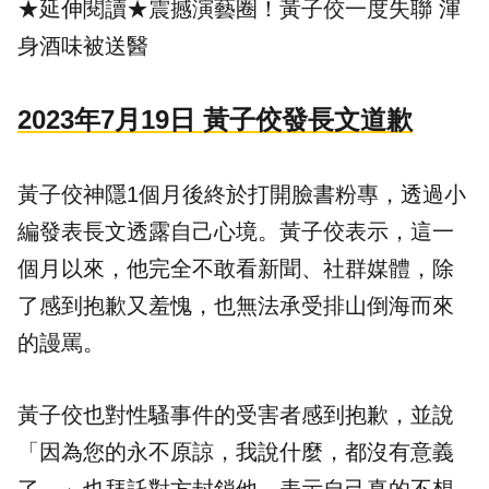
★延伸閱讀★
震撼演藝圈！黃子佼一度失聯 渾
身酒味被送醫
2023年7月19日 黃子佼發長文道歉
黃子佼神隱1個月後終於打開臉書粉專，透過小
編發表長文透露自己心境。黃子佼表示，這一
個月以來，他完全不敢看新聞、社群媒體，除
了感到抱歉又羞愧，也無法承受排山倒海而來
的謾罵。
黃子佼也對性騷事件的受害者感到抱歉，並說
「因為您的永不原諒，我說什麼，都沒有意義