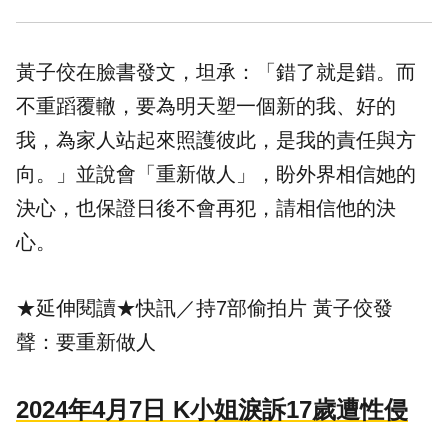
黃子佼在臉書發文，坦承：「錯了就是錯。而
不重蹈覆轍，要為明天塑一個新的我、好的
我，為家人站起來照護彼此，是我的責任與方
向。」並說會「重新做人」，盼外界相信她的
決心，也保證日後不會再犯，請相信他的決
心。
★延伸閱讀★
快訊／持7部偷拍片 黃子佼發
聲：要重新做人
2024年4月7日 K小姐淚訴17歲遭性侵