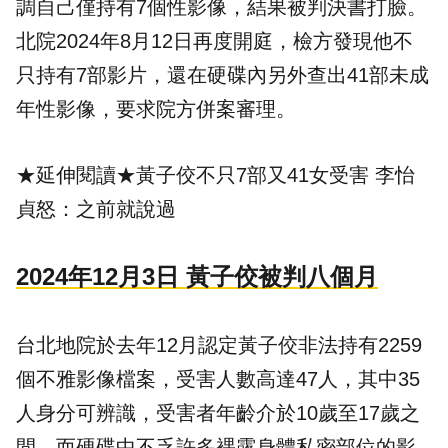
調自己僅持有7個性影像，結果被判決書打臉。
北院2024年8月12日再度開庭，檢方發現他不
只持有7部影片，還在硬碟內另外查出41部未成
年性影像，要求院方併案審理。
★延伸閱讀★
黃子佼不只7部又41女受害 李怡
貞怒：之前就說過
2024年12月3日 黃子佼被判八個月
台北地院於去年12月認定黃子佼非法持有2259
個不雅影像檔案，受害人數高達47人，其中35
人身分可辨識，受害者年齡介於10歲至17歲之
間，而硬碟中不乏許多裸露身體私密部位的影