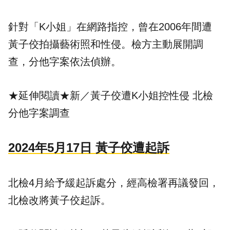
針對「K小姐」在網路指控，曾在2006年間遭
黃子佼拍攝藝術照和性侵。檢方主動展開調
查，分他字案依法偵辦。
★延伸閱讀★
新／黃子佼遭K小姐控性侵 北檢
分他字案調查
2024年5月17日 黃子佼遭起訴
北檢4月給予緩起訴處分，經高檢署再議發回，
北檢改將黃子佼起訴。