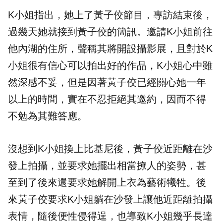
K小姐指出，她上了黃子佼節目，專訪結束後，
過幾天她就接到黃子佼的簡訊。邀請K小姐前往
他內湖的住所，聲稱其將開設攝影展，且對於K
小姐很有信心可以拍出好的作品，K小姐心中雖
然深感不妥，但是因著黃子佼已經關心她一年
以上的時間，實在不忍拒絕其邀約，因而不得
不勉為其難答應。
沒想到K小姐換上比基尼後，黃子佼近距離在沙
發上拍攝，並要求她擺出相當撩人的姿勢，甚
至到了後來還要求她解開上衣為藝術犧牲。後
來黃子佼要求K小姐躺在沙發上讓他近距離拍攝
表情，隨後便性侵得逞，也導致K小姐幾乎長達