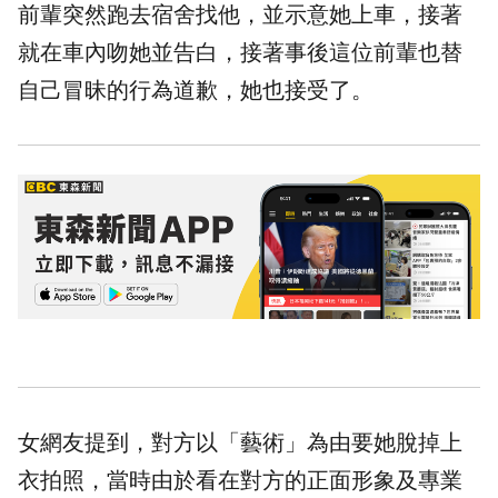
前輩突然跑去宿舍找他，並示意她上車，接著
就在車內吻她並告白，接著事後這位前輩也替
自己冒昧的行為道歉，她也接受了。
女網友提到，對方以「藝術」為由要她脫掉上
衣拍照，當時由於看在對方的正面形象及專業