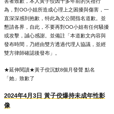
害者致歉，本人黃子佼因十多年前的失禮行
為，對OO小姐所造成心理上之困擾與傷害，一
直深深感到抱歉，特此為文公開指名道歉。並
懇請各界，自此，不要再對OO小姐有任何騷擾
或攻擊，誠心感謝。並備註「本道歉文內容與
發布時間，乃經由雙方透過代理人協議，並經
雙方律師確認後發布」。
★延伸閱讀★
黃子佼沉默8個月發聲 點名
「她」致歉了
2024年4月3日 黃子佼爆持未成年性影
像