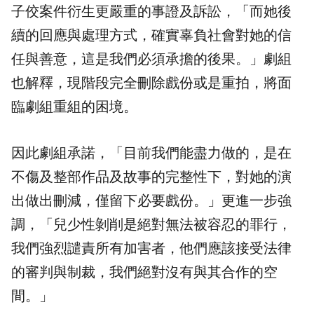
子佼案件衍生更嚴重的事證及訴訟，「而她後
續的回應與處理方式，確實辜負社會對她的信
任與善意，這是我們必須承擔的後果。」劇組
也解釋，現階段完全刪除戲份或是重拍，將面
臨劇組重組的困境。
因此劇組承諾，「目前我們能盡力做的，是在
不傷及整部作品及故事的完整性下，對她的演
出做出刪減，僅留下必要戲份。」更進一步強
調，「​兒少性剝削是絕對無法被容忍的罪行，
我們強烈譴責所有加害者，他們應該接受法律
的審判與制裁，我們絕對沒有與其合作的空
間。」