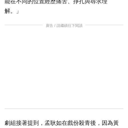
能在不同的位置經歷痛苦、掙扎與尋求理
解。」
廣告 / 請繼續往下閱讀
劇組接著提到，孟耿如在戲份殺青後，因為黃