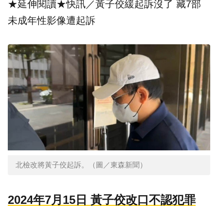
★延伸閱讀★
快訊／黃子佼緩起訴沒了 藏7部
未成年性影像遭起訴
北檢改將黃子佼起訴。（圖／東森新聞）
2024年7月15日 黃子佼改口不認犯罪