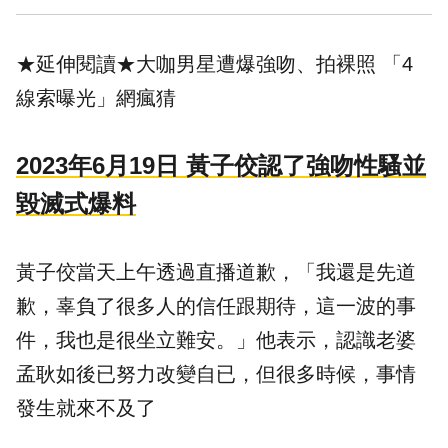
★延伸閱讀★
大咖男星遭爆強吻、拍裸照 「4
線索曝光」網瘋猜
2023年6月19日 黃子佼認了強吻性騷並
毀滅式爆料
黃子佼當天上午透過直播道歉，「我還是先道
歉，辜負了很多人的信任跟期待，這一波的事
件，我也是很坐立難安。」他表示，認識老婆
孟耿如後已努力改變自已，但很多時候，事情
發生就來不及了