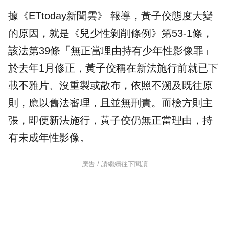
據《ETtoday新聞雲》 報導，黃子佼態度大變
的原因，就是《兒少性剝削條例》第53-1條，
該法第39條「無正當理由持有少年性影像罪」
於去年1月修正，黃子佼稱在新法施行前就已下
載不雅片、沒重製或散布，依照不溯及既往原
則，應以舊法審理，且並無刑責。而檢方則主
張，即便新法施行，黃子佼仍無正當理由，持
有未成年性影像。
廣告 / 請繼續往下閱讀