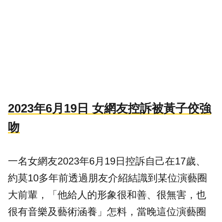
2023年6月19日 女網友控訴被黃子佼強
吻
一名女網友2023年6月19日控訴自己在17歲、
約莫10多年前透過朋友介紹結識到某位演藝圈
大前輩，「他給人的形象很和善、很無害，也
很有音樂及藝術涵養」怎料，當晚這位演藝圈