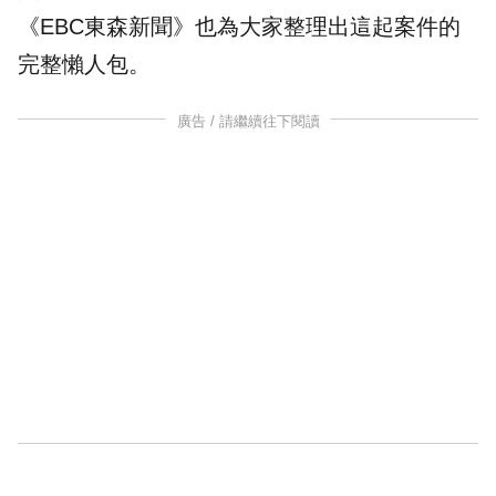
《EBC東森新聞》也為大家整理出這起案件的
完整
懶人包
。
廣告 / 請繼續往下閱讀