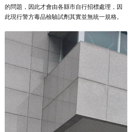
的問題，因此才會由各縣市自行招標處理，因
此現行警方毒品檢驗試劑其實並無統一規格。