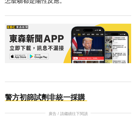
怎麼驗都是陽性反應。
警方初篩試劑非統一採購
廣告 / 請繼續往下閱讀