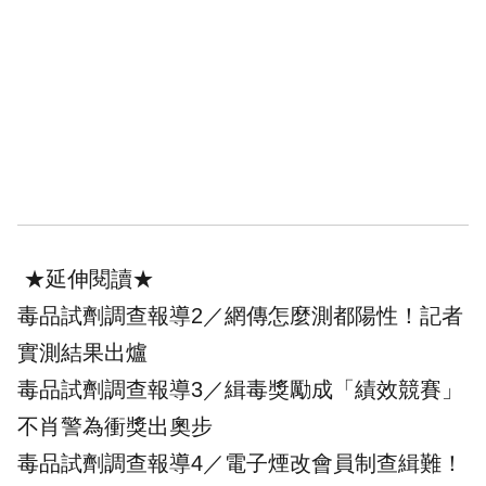
★延伸閱讀★
毒品試劑調查報導2／網傳怎麼測都陽性！記者
實測結果出爐
毒品試劑調查報導3／緝毒獎勵成「績效競賽」
不肖警為衝獎出奧步
毒品試劑調查報導4／電子煙改會員制查緝難！