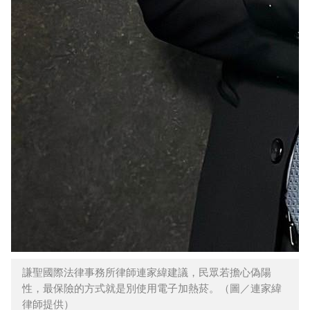
謙聖國際法律事務所律師連家緯建議，民眾若擔心偽陽
性，最保險的方式就是別使用電子加熱菸。（圖／連家緯
律師提供）