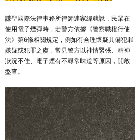
謙聖國際法律事務所律師連家緯就說，民眾在
使用電子煙彈時，若警方依據《警察職權行使
法》第6條相關規定，例如有合理懷疑具備犯罪
嫌疑或犯罪之虞，常見警方以神情緊張、精神
狀況不佳、電子煙有不尋常味道等原因，開啟
盤查。