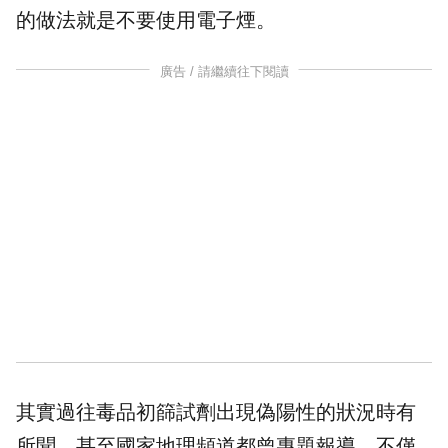
的做法就是不要使用電子煙。
廣告 / 請繼續往下閱讀
其實過往毒品初篩試劑出現偽陽性的狀況時有
所聞，甚至國家地理頻道都曾專題報導，不僅