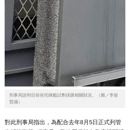
刑事局說明目前依托咪酯試劑採購相關狀況。（圖／李俊
賢攝）
對此刑事局指出，為配合去年8月5日正式列管