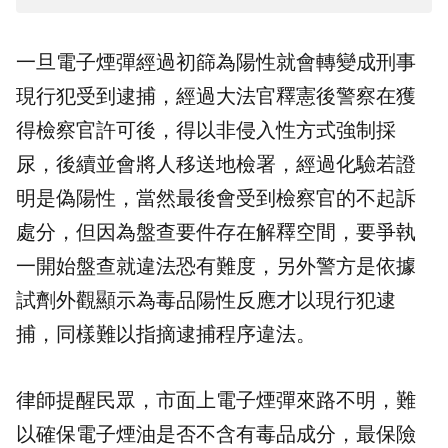
一旦電子煙彈經過初篩為陽性就會轉變成刑事
現行犯受到逮捕，經過大法官釋憲後警察在獲
得檢察官許可後，得以非侵入性方式強制採
尿，後續並會將人移送地檢署，經過化驗若證
明是偽陽性，當然最後會受到檢察官的不起訴
處分，但因為盤查要件存在解釋空間，要爭執
一開始盤查就違法恐有難度，另外警方是依據
試劑外觀顯示為毒品陽性反應才以現行犯逮
捕，同樣難以指摘逮捕程序違法。
律師提醒民眾，市面上電子煙彈來路不明，難
以確保電子煙油是否不含有毒品成分，最保險