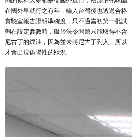
劑的原料大多都是從國外進口，檢測依托咪酯
在國外早就行之有年，輸入台灣後也透過合格
實驗室報告證明準確度，只不過當初第一批試
劑在設定參數時，礙於法令問題只能取得不含
尼古丁的煙油，因為並未將尼古丁列入，所以
才會出現偽陽性的狀況。