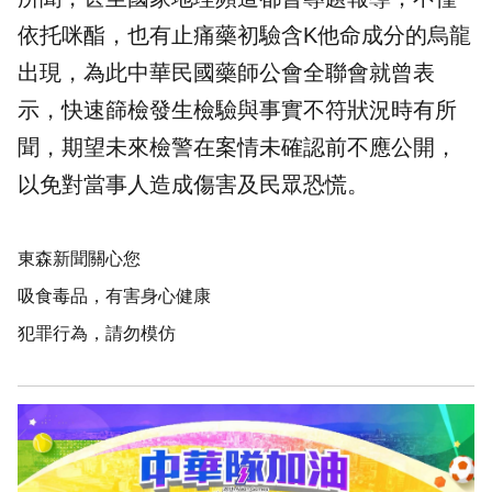
依托咪酯，也有止痛藥初驗含K他命成分的烏龍
出現，為此中華民國藥師公會全聯會就曾表
示，快速篩檢發生檢驗與事實不符狀況時有所
聞，期望未來檢警在案情未確認前不應公開，
以免對當事人造成傷害及民眾恐慌。
東森新聞關心您
吸食毒品，有害身心健康
犯罪行為，請勿模仿