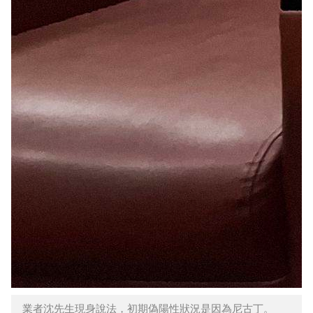
業者沈先生現身說法，初期偽陽性狀況是因為尼古丁。