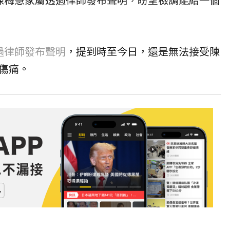
過律師發布聲明
，提到時至今日，還是無法接受陳
傷痛。