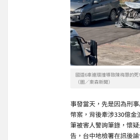
國道6車連環撞導致陳梅慧的
（圖／東森新聞）
事發當天，先是因為刑事
幣案，背後牽涉330億
筆被害人警詢筆錄，懷疑
告，台中地檢署在訊後諭