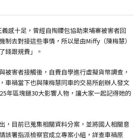
慧正義感十足，曾經自掏腰包協助柬埔寨被害者回
制去對接這些事情，所以是由Miffy（陳梅慧）
了錢跟規費」。
與被害者接觸後，自費自學進行虛擬貨幣調查，
，車禍當下也與陳梅慧同車的交易所創辦人發文
25年區塊鏈30大影響人物，讓大家一起記得她的
出，目前已蒐集相關資料分案，並將國人相關意
請該署指派檢察官成立專案小組，詳查車禍原