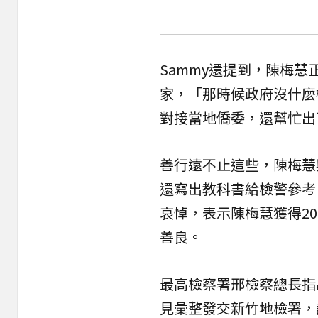
Sammy還提到，陳梅
家，「那時候政府沒什麼機
對接當地僑委，還幫忙出
善行遠不止這些，陳梅慧
還寫出教科書給檢警參考
哀悼，表示陳梅慧獲得20
善良。
最高檢察署邢檢察總長指
見彙整發交新竹地檢署，