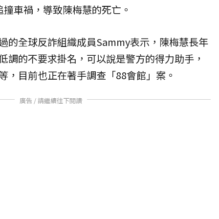
追撞車禍，導致陳梅慧的死亡。
過的全球反詐組織成員Sammy表示，陳梅慧長年
低調的不要求掛名，可以說是警方的得力助手，
等，目前也正在著手調查「88會館」案。
廣告 / 請繼續往下閱讀