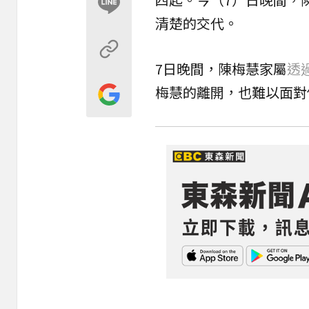
清楚的交代。
7日晚間，陳梅慧家屬
透
梅慧的離開，也難以面對