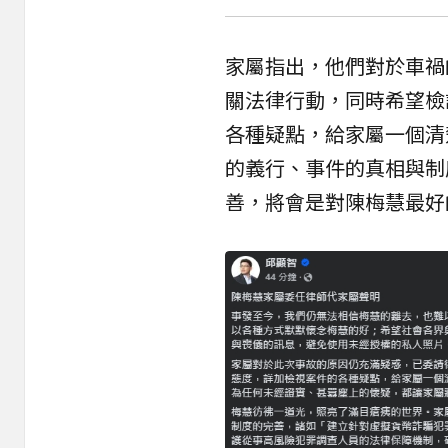
家屬指出，他們對於車禍
關法律行動，同時希望檢
各種疑點，給家屬一個清
的義行、事件的真相與制
善，將會是對陳梅慧最好