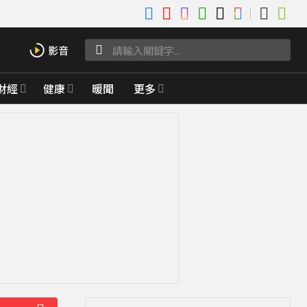
財經
健康
暖聞
更多