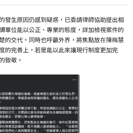
的發生原因仍感到疑惑，已委請律師協助提出相
調單位能以公正、專業的態度，詳加檢視案件的
楚的交代。同時也呼籲外界，將焦點放在陳梅慧
度的完善上，若是能以此來讓現行制度更加完
的致敬。