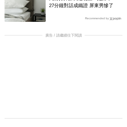
27分鐘對話成鐵證 屏東男慘了
Recommended by
廣告 / 請繼續往下閱讀