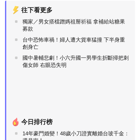
往下看更多
獨家／男女搭檔蹭媽祖掰祈福 拿補給站糖果
募款
台中恐怖車禍！婦人遭大貨車猛撞 下半身重
創身亡
國中暑輔悲劇！小六升國一男學生折斷掃把刺
傷女師 右眼恐失明
今日排行榜
14年豪門婚變！48歲小刀證實離婚台玻千金：