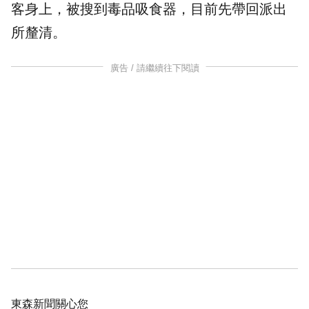
客身上，被搜到毒品吸食器，目前先帶回派出
所釐清。
廣告 / 請繼續往下閱讀
東森新聞關心您