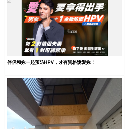
PR
伴侶和妳一起預防HPV，才有資格說愛妳！