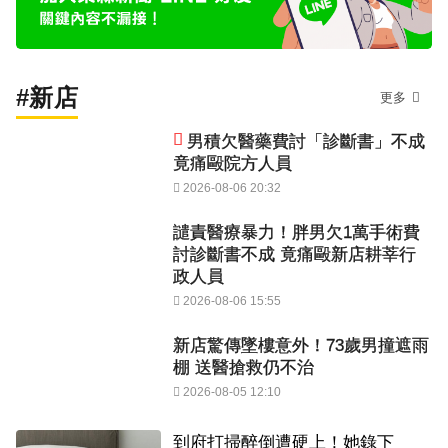
#新店
更多
男積欠醫藥費討「診斷書」不成
竟痛毆院方人員
2026-08-06 20:32
譴責醫療暴力！胖男欠1萬手術費
討診斷書不成 竟痛毆新店耕莘行
政人員
2026-08-06 15:55
新店驚傳墜樓意外！73歲男撞遮雨
棚 送醫搶救仍不治
2026-08-05 12:10
到府打掃醉倒遭硬上！她錄下