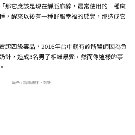
「那它應該是現在靜脈麻醉，最常使用的一種麻
種，醒來以後有一種舒服幸福的感覺，那造成它
賣起四級毒品，2016年台中就有診所醫師因為負
奶針，造成3名男子相繼暴斃，然而像這樣的事
。
廣告 / 請繼續往下閱讀