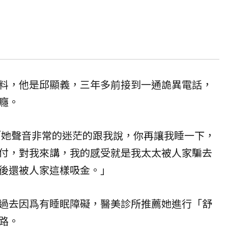
料，他是邱顯義，三年多前接到一通詭異電話，
癮。
「她聲音非常的迷茫的跟我說，你再讓我睡一下，
付，對我來講，我的感受就是我太太被人家騙去
後還被人家這樣吸金。」
過去因爲有睡眠障礙，醫美診所推薦她進行「舒
路。