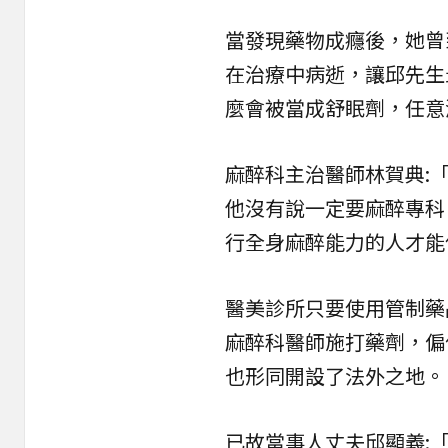
當發現藥物成癮後，她曾
在治療中病逝，讓邱先生
麼會被當成舒眠劑，任意
麻醉科主治醫師林賀典:
他沒有說一定要麻醉專科
行全身麻醉能力的人才能
醫美診所只要使用管制藥
麻醉科醫師施打藥劑，偏
也形同開設了法外之地。
已故當事人丈夫邱顯義: