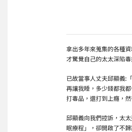
拿出多年來蒐集的各種資
才驚覺自己的太太深陷毒
已故當事人丈夫邱顯義:
再讓我睡，多少錢都我都
打毒品，還打到上癮，然
邱顯義向我們控訴，太太
眠療程」，卻開啟了不歸