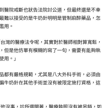
到醫院戒斷也狀告法院討公道，但最終還是不幸
最難以接受的是牛奶針明明是管制麻醉藥品，怎
濫用。
「台灣的醫療法令呢，其實對於醫師相對算寬鬆，
，但是他仿單有模糊的寫了一句，需要有能夠執
使用。」
品都有嚴格規範，尤其是八大外科手術，必須由
偏牛奶針在其他手術並沒有被限定施打資格，這
「他沒事，診所還開著，醫療執照沒有被吊銷，如