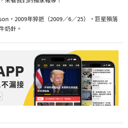
ckson，2009年猝逝（2009／6／25），巨星殞落
牛奶針。