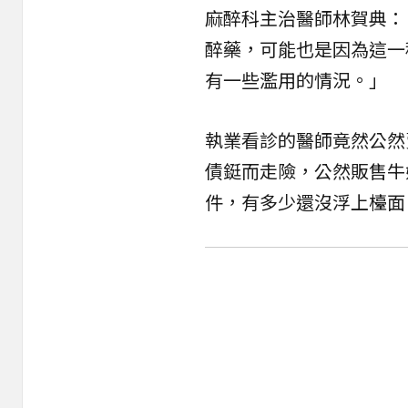
麻醉科主治醫師林賀典：
醉藥，可能也是因為這一
有一些濫用的情況。」
執業看診的醫師竟然公然
債鋌而走險，公然販售牛
件，有多少還沒浮上檯面