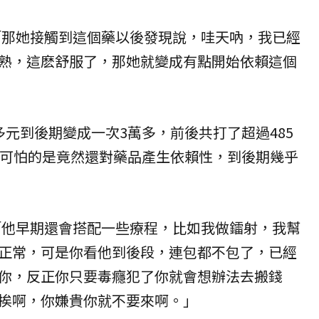
「那她接觸到這個藥以後發現說，哇天吶，我已經
熟，這麽舒服了，那她就變成有點開始依賴這個
多元到後期變成一次3萬多，前後共打了超過485
更可怕的是竟然還對藥品產生依賴性，到後期幾乎
「他早期還會搭配一些療程，比如我做鐳射，我幫
正常，可是你看他到後段，連包都不包了，已經
你，反正你只要毒癮犯了你就會想辦法去搬錢
挨啊，你嫌貴你就不要來啊。」