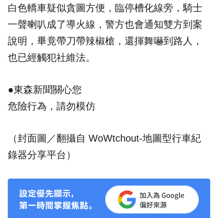
白色轎車疑似貪圖方便，臨停槽化線旁，騎士
一聲喇叭成了導火線，警方也會通知雙方到案
說明，畢竟帶刀帶辣椒槍，還揮舞嚇到路人，
也已經觸犯社維法。
●東森新聞關心您
危險行為，請勿模仿
（封面圖／翻攝自 WoWtchout-地圖型行車紀
錄器分享平台）