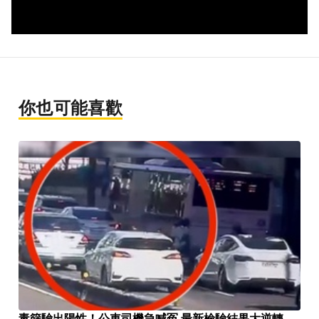
你也可能喜歡
毒篩驗出陽性！公車司機急喊冤 最新檢驗結果大逆轉