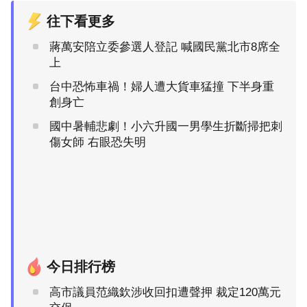
往下看更多
蔣萬安陪立委參選人登記 喊國民黨北市8席全
上
台中恐怖車禍！婦人遭大貨車猛撞 下半身重
創身亡
國中暑輔悲劇！小六升國一男學生折斷掃把刺
傷女師 右眼恐失明
今日排行榜
高市議員范織欽涉收回扣遭聲押 裁定120萬元