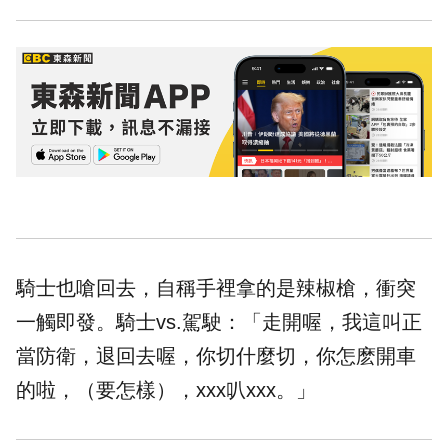
騎士也嗆回去，自稱手裡拿的是辣椒槍，衝突
一觸即發。騎士vs.駕駛：「走開喔，我這叫正
當防衛，退回去喔，你切什麼切，你怎麽開車
的啦，（要怎樣），xxx叭xxx。」