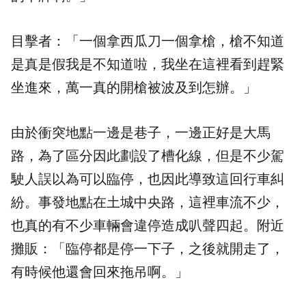
目擊者：「一個拿西瓜刀一個拿槍，槍不知道
是真是假我是不知道啦，我坐在這裡看到趕緊
坐進來，萬一真的開槍被波及到怎辦。」
由於衝突地點一邊是巷子，一邊正好是大馬
路，為了區分因此劃設了槽化線，但是不少駕
駛人誤以為可以臨停，也因此導致這回
行車糾
紛
。事發地點在土城中央路，這裡車流不少，
也真的有不少車輛會違停造成叭聲四起。附近
攤販：「臨停都是停一下子，之後就開走了，
有時候他還會回來拖吊啊。」