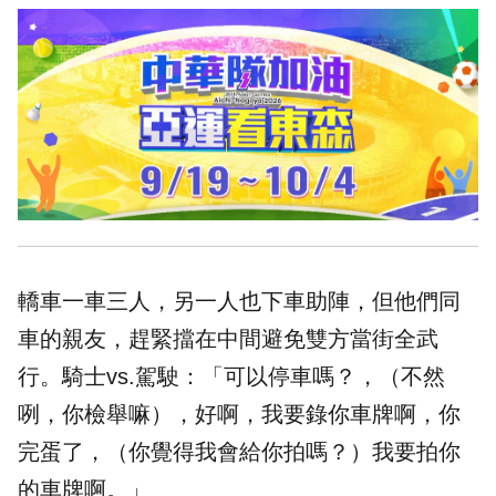
轎車一車三人，另一人也下車助陣，但他們同
車的親友，趕緊擋在中間避免雙方當街全武
行。騎士vs.駕駛：「可以停車嗎？，（不然
咧，你檢舉嘛），好啊，我要錄你車牌啊，你
完蛋了，（你覺得我會給你拍嗎？）我要拍你
的車牌啊。」