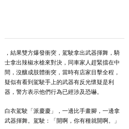
，結果雙方爆發衝突，駕駛拿出武器揮舞，騎
士拿出
辣椒水槍
來對決，同車家人趕緊擋在中
間，沒釀成肢體衝突，當時有店家目擊全程，
疑似有看到駕駛手上的武器有反光懷疑是利
器，警方表示他們行為已經涉及恐嚇。
白衣駕駛「派慶慶」，一邊比手畫腳，一邊拿
武器揮舞。駕駛：「開啊，你有種就開啊。」