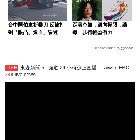
台中阿伯拿折疊刀 反被打
踩著空氣，邁向極限，讓
到「眼凸、爆血」昏迷
每一步都輕盈有力
Recommended by
東森新聞 51 頻道 24 小時線上直播｜Taiwan EBC
24h live news