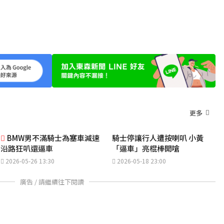
更多
BMW男不滿騎士為塞車減速
騎士停讓行人遭按喇叭 小黃
沿路狂叭還逼車
「逼車」亮棍棒開嗆
2026-05-26 13:30
2026-05-18 23:00
廣告 / 請繼續往下閱讀