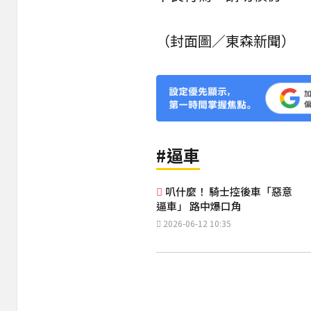
（封面圖／東森新聞）
#逼車
叭什麼！ 騎士控後車「惡意
逼車」 路中爆口角
2026-06-12 10:35