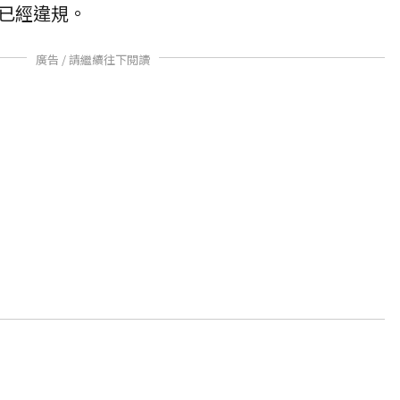
已經違規。
廣告 / 請繼續往下閱讀