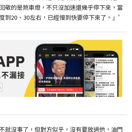
回敬的是煞車燈，不只沒加速還幾乎停下來，當
到20、30左右，已經慢到快要停下來了。」'
不就沒事了，但對方似乎，沒有要放過他，油門