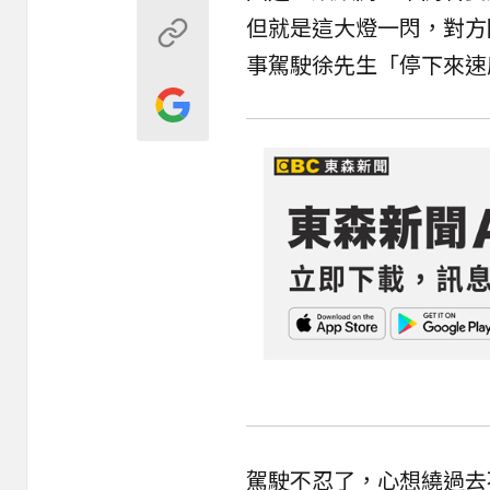
但就是這大燈一閃，對方
事駕駛徐先生「停下來速度
駕駛不忍了，心想繞過去