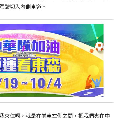
駕駛切入內側車道。
我夾住啊，就是在前車左側之間，把我們夾在中