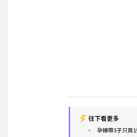
往下看更多
孕婦帶3子只買