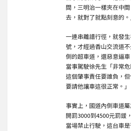
間，三明治一樣夾在中間
去，就對了就點刻意的。
一連串離譜行徑，就發生
號，才經過香山交流道不
側的超車道，還惡意
逼車
當事駕駛徐先生「非常危
這個肇事責任要誰負，但
要請他讓車這很正常。」
事實上，國道內側車道屬
開罰3000到4500元罰
當場禁止行駛，這台車是