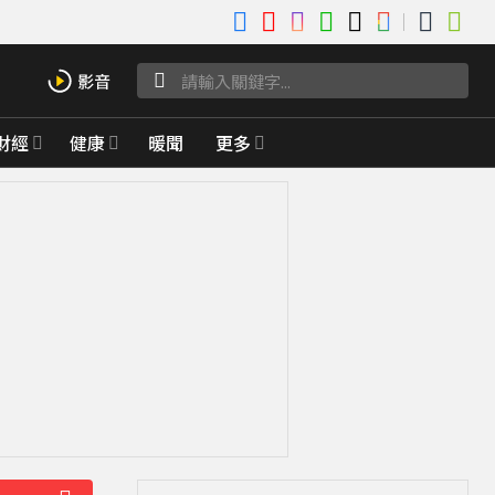
財經
健康
暖聞
更多