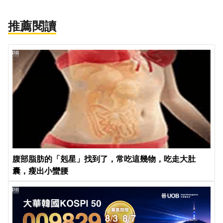
推薦閱讀
PR
腹部脂肪的「剋星」找到了，常吃這幾物，吃走大肚
囊，瘦出小蠻腰
PR