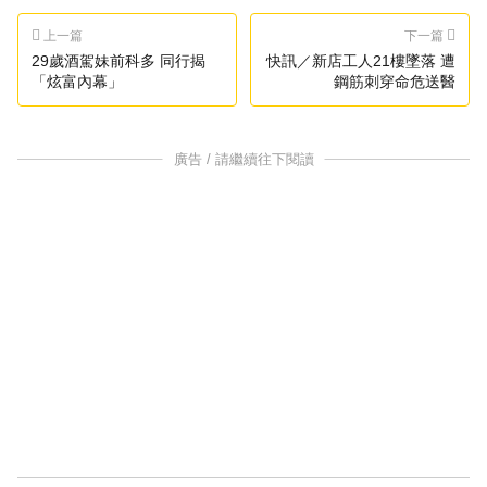
上一篇
下一篇
29歲酒駕妹前科多 同行揭
快訊／新店工人21樓墜落 遭
「炫富內幕」
鋼筋刺穿命危送醫
廣告 / 請繼續往下閱讀