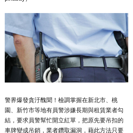
警界爆發貪汙醜聞！檢調掌握在新北市、桃
園、新竹市等地有員警涉嫌長期與租賃業者勾
結，要求員警幫忙開立紅單，把原先要吊扣的
車牌
變成吊銷，業者鑽取漏洞，藉此方法只要