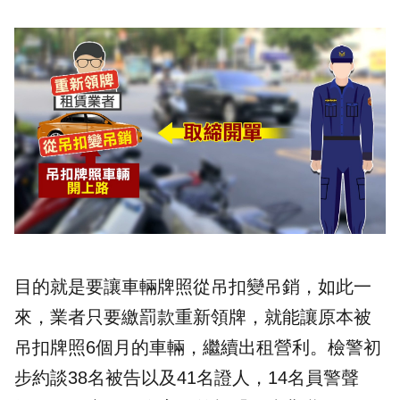
目的就是要讓車輛牌照從吊扣變吊銷，如此一
來，業者只要繳罰款重新領牌，就能讓原本被
吊扣牌照6個月的車輛，繼續出租營利。檢警初
步約談38名被告以及41名證人，14名員警聲