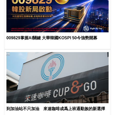
009829掌握AI關鍵 大華韓國KOSPI 50今強勢開募
PR
到加油站不只加油 來速咖啡成爲上班通勤族的新選擇