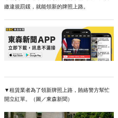
繳違規罰鍰，就能領新的牌照上路。
▼租賃業者為了領新牌照上路，賄絡警方幫忙
開立紅單。（圖／東森新聞）