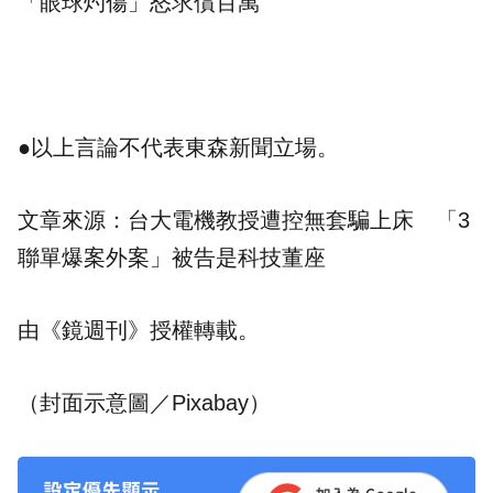
「眼球灼傷」怒求償百萬
●以上言論不代表東森新聞立場。
文章來源：
台大電機教授遭控無套騙上床 「3
聯單爆案外案」被告是科技董座
由《鏡週刊》授權轉載。
（封面示意圖／Pixabay）