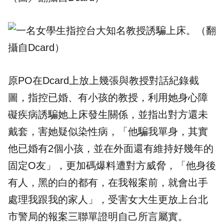
原PO在Dcard上放上幾張與教授對話紀錄截
圖，指控已婚、有小孩的教授，利用她身心障
礙疾病誘騙她上床發生關係，並指出對方還未
戴套，害她疑似染性病，「他騙我單身，其實
他已婚有2個小孩，並在外面還有維持好幾年的
固定O友」，更加碼爆料遭對方威脅，「他身後
有人，黑的白的都有，在我報案前，就會出手
處理我跟我的家人」，受害女大生更放上台北
市警局的報案三聯單證明自己所言屬實。