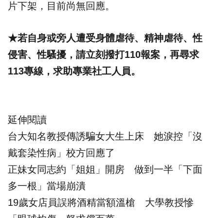
片下架，目前尚無回應。
★若自身或旁人遭受身體虐待、精神虐待、性
侵害、性騷擾，請立刻撥打110報案，再尋求
113專線，求助專業社工人員。
延伸閱讀
台大知名教授傳誘騙女大生上床 她淚控「沒
戴套染性病」校方回應了
正妹女同志約「姐姐」開房 做到一半「下面
多一根」當場崩潰
19歲女店員誤將酒精當額溫槍 大學教授慘