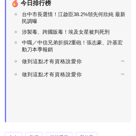
今日排行榜
台中市長選情！江啟臣38.2%領先何欣純 最新
民調曝
涉製毒、跨國販毒！埃及女星被判死刑
中職／中信兄弟折損2重砲！張志豪、許基宏
動刀本季報銷
做到這點才有資格說愛你
PR
做到這點才有資格說愛你
PR