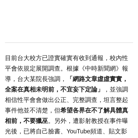
目前台大校方已證實確實有收到通報，校內性
平會依規定展開調查。根據《中時新聞網》報
導，台大某院長強調，
「網路文章虛虛實實，
全案在真相未明前，不宜妄下定論」
，並強調
相信性平會會做出公正、完整調查，坦言整起
事件他並不清楚，但
希望各界在不了解具體真
相前，不要獵巫
。另外，遭影射教授在事件曝
光後，已將自己臉書、YouTube頻道、貼文影