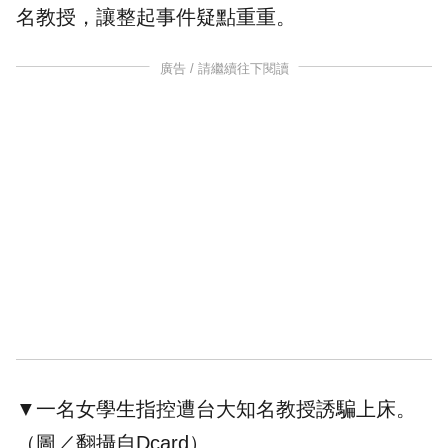
名教授，讓整起事件疑點重重。
廣告 / 請繼續往下閱讀
▼一名女學生指控遭台大知名教授誘騙上床。
（圖／翻攝自Dcard）