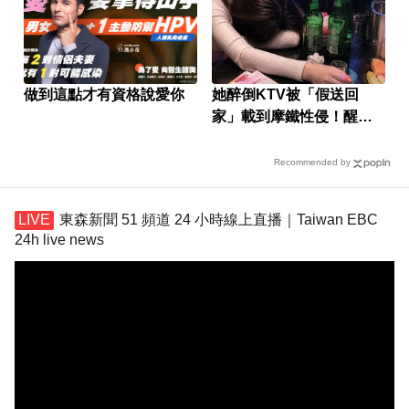
做到這點才有資格說愛你
她醉倒KTV被「假送回
家」載到摩鐵性侵！醒來
婚姻全毀
Recommended by
東森新聞 51 頻道 24 小時線上直播｜Taiwan EBC
24h live news