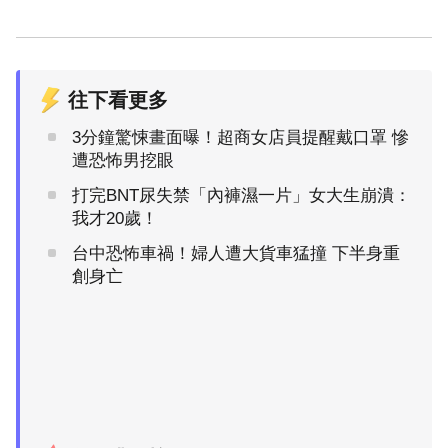
往下看更多
3分鐘驚悚畫面曝！超商女店員提醒戴口罩 慘
遭恐怖男挖眼
打完BNT尿失禁「內褲濕一片」女大生崩潰：
我才20歲！
台中恐怖車禍！婦人遭大貨車猛撞 下半身重
創身亡