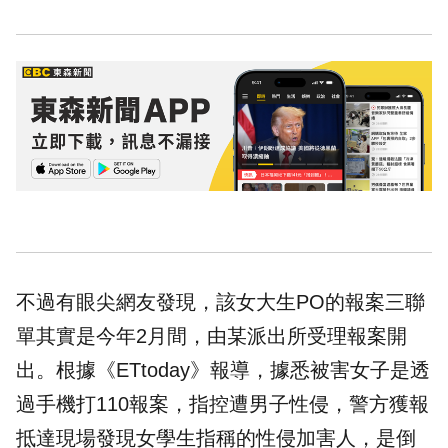
不過有眼尖網友發現，該女大生PO的報案三聯
單其實是今年2月間，由某派出所受理報案開
出。根據《ETtoday》報導，據悉被害女子是透
過手機打110報案，指控遭男子性侵，警方獲報
抵達現場發現女學生指稱的性侵加害人，是倒