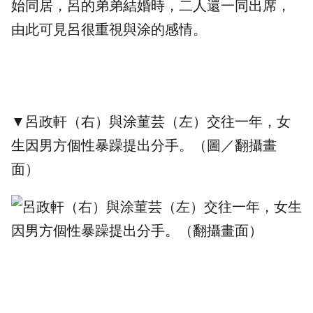
始同居，呂的弟弟結婚時，二人還一同出席，
由此可見呂很重視與涂的感情。
▼呂政軒（右）與涂菫芸（左）交往一年，女
生因男方個性暴躁提出分手。（圖／翻攝畫
面）