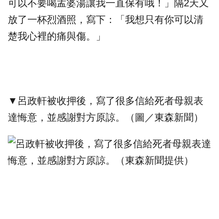
可以不要喝孟婆湯讓我一直保有哦！」隔2天又
放了一杯烈酒照，寫下：「我想只有你可以清
楚我心裡的痛與傷。」
▼呂政軒被收押後，寫了很多信給死者母親表
達悔意，並感謝對方原諒。（圖／東森新聞）