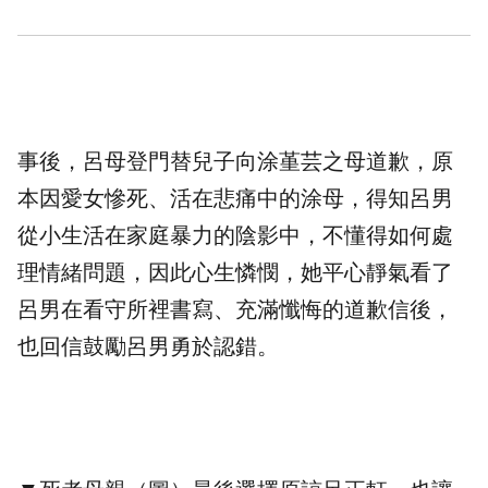
事後，呂母登門替兒子向涂堇芸之母道歉，原
本因愛女慘死、活在悲痛中的涂母，得知呂男
從小生活在家庭暴力的陰影中，不懂得如何處
理情緒問題，因此心生憐憫，她平心靜氣看了
呂男在看守所裡書寫、充滿懺悔的道歉信後，
也回信鼓勵呂男勇於認錯。