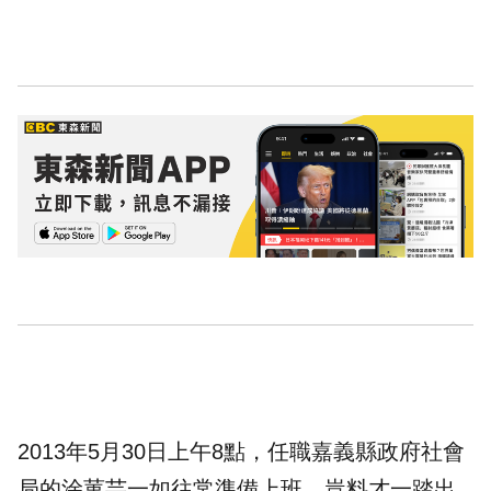
2013年5月30日上午8點，任職嘉義縣政府社會
局的涂菫芸一如往常準備上班，豈料才一踏出