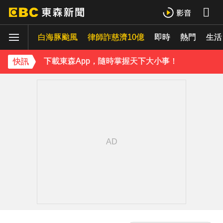
《理財達人秀》X 安聯投信免費講座報名中！搶先卡位 2027
白海豚颱風
律師詐慈濟10億
即時
熱門
生活
下載東森App，隨時掌握天下大小事！
快訊
《理財達人秀》X 安聯投信免費講座報名中！搶先卡位 2027