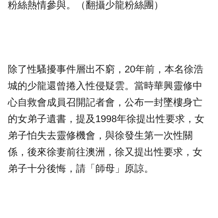
除了性騷擾事件層出不窮，20年前，本名徐浩
城的少龍還曾捲入性侵疑雲。當時華興靈修中
心自救會成員召開記者會，公布一封墜樓身亡
的女弟子遺書，提及1998年徐提出性要求，女
弟子怕失去靈修機會，與徐發生第一次性關
係，後來徐妻前往澳洲，徐又提出性要求，女
弟子十分後悔，請「師母」原諒。