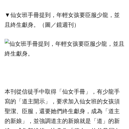
▼仙女班手冊提到，年輕女孩要臣服少龍，並
且終生獻身。（圖／鏡週刊）
本刊從信徒手中取得「仙女手冊」，有少龍手
寫的「道主開示」，要求加入仙女班的女孩須
聖潔、臣服，還要她們終生獻身，成為「道主
的新娘」，並強調道主的新娘就是「道」的新