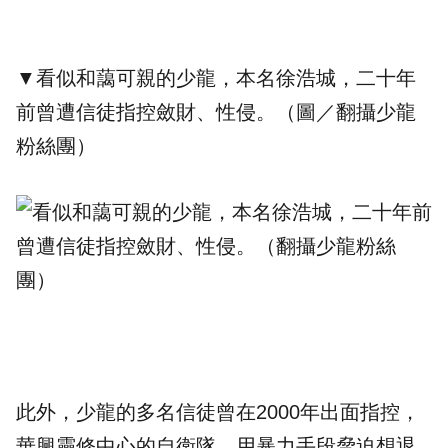
▼看似和藹可親的少龍，本名徐浩城，二十年
前曾遭信徒指控斂財、性侵。（圖／翻攝少龍
粉絲團）
此外，少龍的多名信徒曾在2000年出面指控，
華興靈修中心的自衛隊，用暴力手段脅迫想退