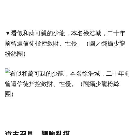
▼看似和藹可親的少龍，本名徐浩城，二十年
前曾遭信徒指控斂財、性侵。（圖／翻攝少龍
粉絲團）
道主召見
襲胸
亂摸