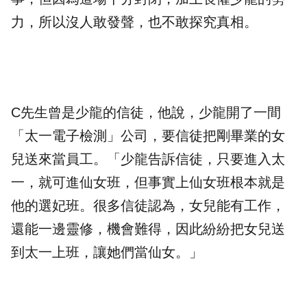
力，所以沒人敢發聲，也不敢探究真相。
C先生曾是少龍的信徒，他說，少龍開了一間
「太一電子檢測」公司，要信徒把剛畢業的女
兒送來當員工。「少龍告訴信徒，只要進入太
一，就可進仙女班，但事實上仙女班根本就是
他的選妃班。很多信徒認為，女兒能有工作，
還能一邊靈修，機會難得，因此紛紛把女兒送
到太一上班，讓她們當仙女。」