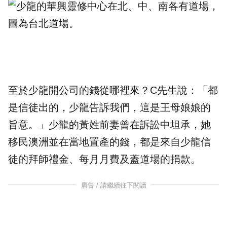
至於少龍開公司的錢從哪裡來？C先生說：「都
是信徒出的，少龍告訴我們，這是王母娘娘的
旨意。」少龍的黃姓前妻曾在訴訟中坦承，她
移民澳洲並在當地置產的錢，都是來自少龍信
徒的拜師禮金、每月月費及蓋道場的捐款。
廣告 / 請繼續往下閱讀