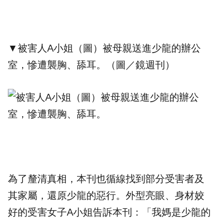
▼被害人A小姐（圖）被母親送進少龍的辦公
室，慘遭襲胸、舔耳。（圖／鏡週刊）
為了釐清真相，本刊也循線找到部分受害者及
其家屬，還原少龍的惡行。外型亮眼、身材姣
好的受害女子A小姐告訴本刊：「我媽是少龍的