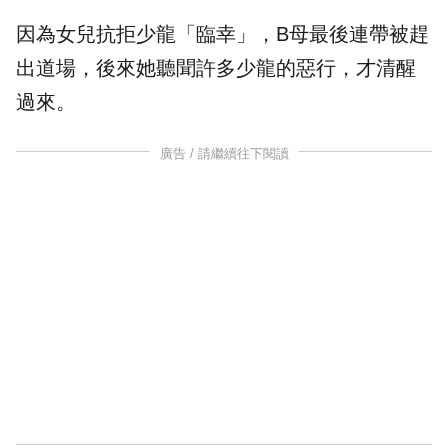
因為女兒抗拒少龍「臨幸」，B母最後連帶被趕
出道場，後來她聽聞許多少龍的惡行，才清醒
過來。
廣告 / 請繼續往下閱讀