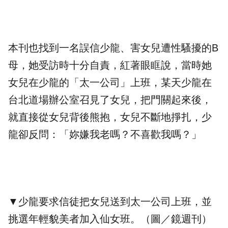
本刊也找到一名誤信少龍、害女兒遭
性騷擾
的B
母，她受訪時十分自責，紅著眼眶說，當時她
女兒在少龍的「太一公司」上班，某天少龍在
台北道場辦公室召見了女兒，把門關起來後，
就直接從女兒背後熊抱，女兒不斷地掙扎，少
龍卻反問：「妳嫌我老嗎？不喜歡我嗎？」
▼少龍要求信徒把女兒送到太一公司上班，並
挑選年輕貌美者加入仙女班。（圖／鏡週刊）