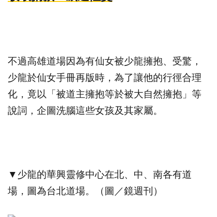
不過高雄道場因為有仙女被少龍擁抱、受驚，
少龍於仙女手冊再版時，為了讓他的行徑合理
化，竟以「被道主擁抱等於被大自然擁抱」等
說詞，企圖洗腦這些女孩及其家屬。
▼少龍的華興靈修中心在北、中、南各有道
場，圖為台北道場。（圖／鏡週刊）