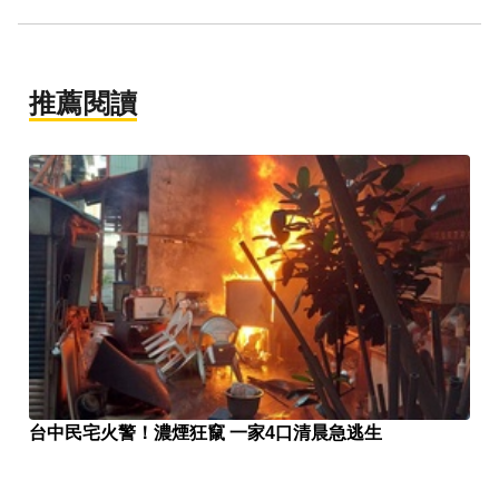
推薦閱讀
台中民宅火警！濃煙狂竄 一家4口清晨急逃生