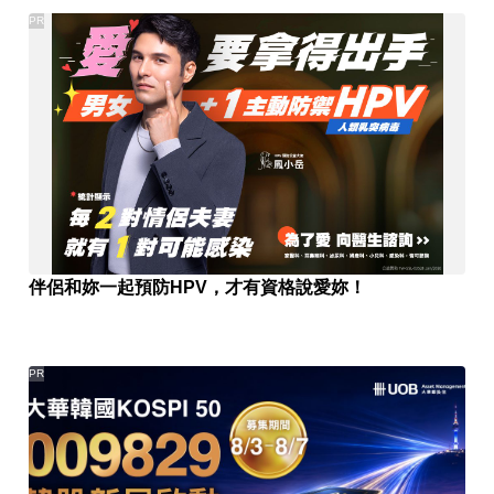
PR
伴侶和妳一起預防HPV，才有資格說愛妳！
PR