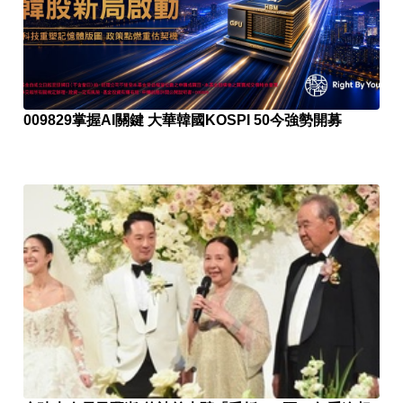
009829掌握AI關鍵 大華韓國KOSPI 50今強勢開募