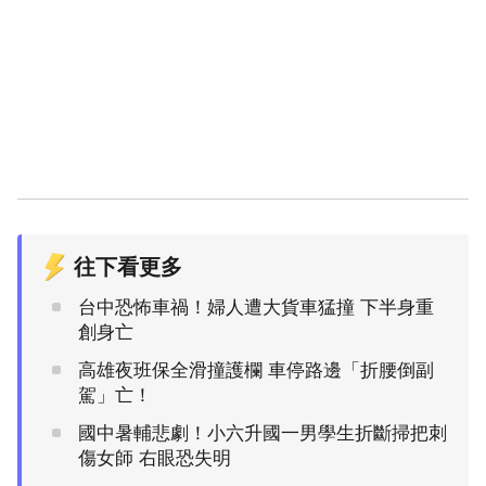
往下看更多
台中恐怖車禍！婦人遭大貨車猛撞 下半身重
創身亡
高雄夜班保全滑撞護欄 車停路邊「折腰倒副
駕」亡！
國中暑輔悲劇！小六升國一男學生折斷掃把刺
傷女師 右眼恐失明