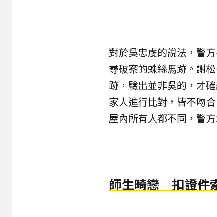
對於吳忠虔的說法，警方
尋
破案
的蛛絲馬跡。謝松
跡，驗出並非吳的，才確
家人進行比對，皆不吻合
屋內所有人都不同，警方
師生畸戀 扣證件