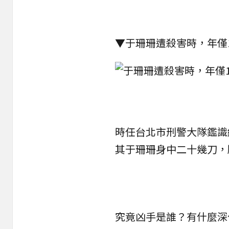
▼于珊珊遭殺害時，年僅
時任台北市刑警大隊鑑識
其于珊珊身中二十幾刀，
究竟凶手是誰？有什麼深