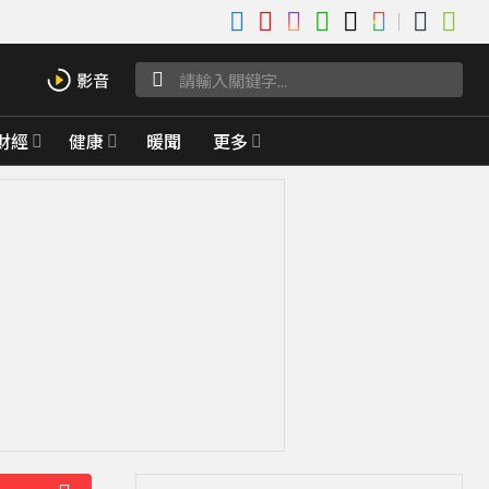
財經
健康
暖聞
更多