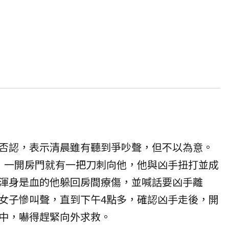
否認，表示清晨雖有聽到爭吵聲，但不以為意。
，一開房門就有一把刀刺向他，他與凶手扭打並成
渾身是血的他躲回房間療傷，並喊話要凶手離
女子慘叫聲，直到下午4點多，確認凶手走後，開
中，嚇得趕緊向外求救。