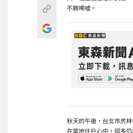
不勝唏噓。
秋天的午後，台北市虎林
在當地住戶心中，卻多仍