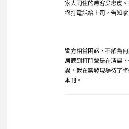
家人同住的房客吳忠虔。
撥打電話給上司，告知家
警方相當困惑，不解為何
居聽到打鬥聲是在清晨，
異，還在案發現場待了將
本刊
。