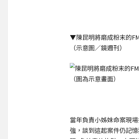
▼陳昆明將磨成粉末的F
（示意圖／鏡週刊）
當年負責小姊妹命案現場
強，談到這起案件仍記憶