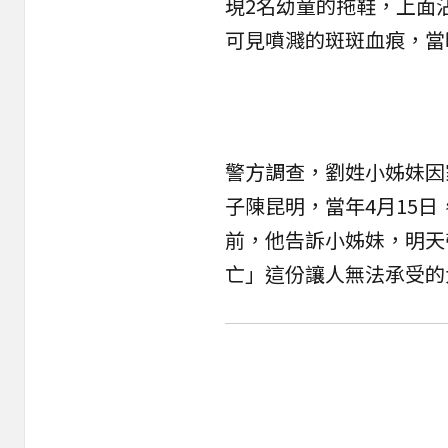
現2名幼童的拖鞋，上面
可見噴濺的斑斑血痕，當
警方調查，劉姓小姊妹因
子陳昆明，當年4月15
前，他告訴小姊妹，明天
亡」這份讓人無法承受的