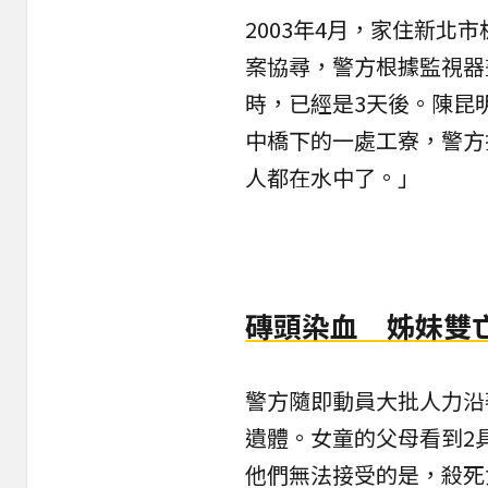
2003年4月，家住新北
案協尋，警方根據監視器
時，已經是3天後。陳昆
中橋下的一處工寮，警方
人都在水中了。」
磚頭染血 姊妹雙
警方隨即動員大批人力沿
遺體。女童的父母看到2
他們無法接受的是，殺死