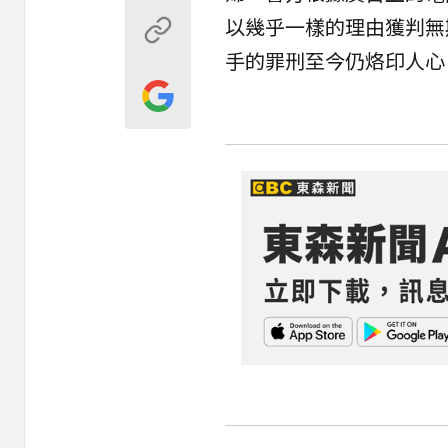
以幾乎一樣的理由獲判無
手的罪刑至今仍烙印人心