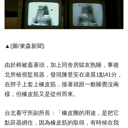
▲(圖/東森新聞)
由於棉被蓋著頭，加上同舍房獄友熟睡，事後
北所檢視監視器，發現陳昱安在凌晨1點41分，
在脖子上套上橡皮筋，接著就跟一般睡覺沒兩
樣，但橡皮筋又是從何而來。
台北看守所副所長：「橡皮圈的用途，是把它
點菸器綁住，因為橡皮筋的取得，有時候在我