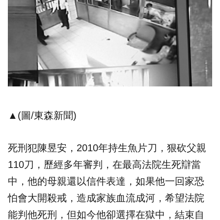
▲(圖/東森新聞)
死刑犯陳昱安，2010年持生魚片刀，狠砍父親
110刀，歷經多年審判，在最高法院生死辯當
中，他的母親還以信件表達，如果他一回家恐
怕會大開殺戒，造成家族血流成河，希望法院
能判他死刑，但如今他卻選擇在獄中，結束自