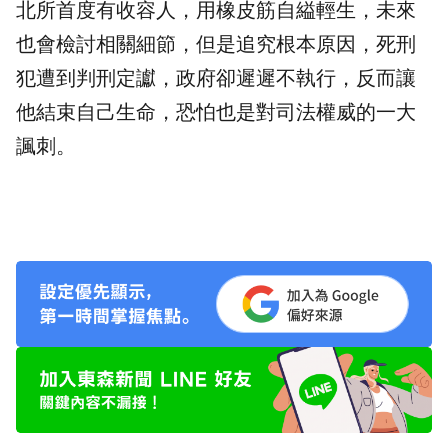
北所首度有收容人，用橡皮筋自縊輕生，未來
也會檢討相關細節，但是追究根本原因，死刑
犯遭到判刑定讞，政府卻遲遲不執行，反而讓
他結束自己生命，恐怕也是對司法權威的一大
諷刺。