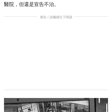
醫院，但還是宣告不治。
廣告 / 請繼續往下閱讀