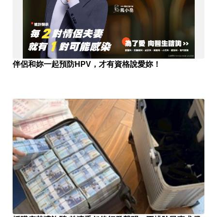
伴侶和妳一起預防HPV，才有資格說愛妳！