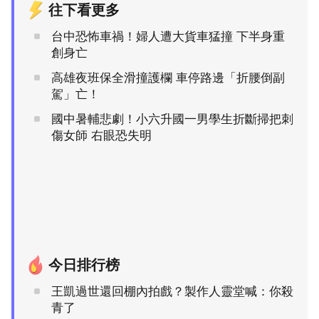
往下看更多
台中恐怖車禍！婦人遭大貨車猛撞 下半身重
創身亡
高雄夜班保全滑撞護欄 車停路邊「折腰倒副
駕」亡！
國中暑輔悲劇！小六升國一男學生折斷掃把刺
傷女師 右眼恐失明
今日排行榜
王凱過世還回棚內拍戲？製作人靈堂喊：你殺
青了