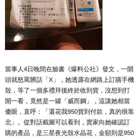
當事人4日晚間在臉書《爆料公社》發文，一開
頭就怒罵髒話「X」，她透露在網路上訂購手機
殼，等了一個多禮拜後終於收到貨，沒想到打
開一看，竟然是一罐「威而鋼」，這讓她相當
傻眼，直呼：「還花我950貨到付款，真的很靠
北」。從對話截圖可以看到，賣家向她確認訂
購的產品，是三星夜光殼水晶花，金額則是950