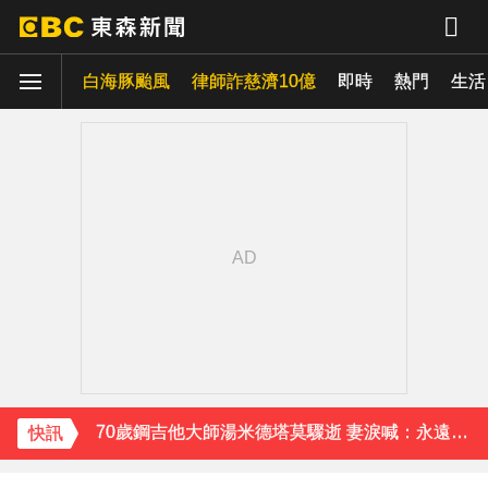
白海豚颱風
律師詐慈濟10億
即時
熱門
生活
下載東森App，隨時掌握天下大小事！
中颱白海豚接近中 晚間至8/9最靠近
「兆基」前董事長涉侵占近7億 移送北檢遭收押
《理財達人秀》X 安聯投信免費講座報名中！搶先卡位 2027
70歲鋼吉他大師湯米德塔莫驟逝 妻淚喊：永遠是我一生摯愛
快訊
姜厚任小24歲女友「3碩1博」造假？ 台大回應了