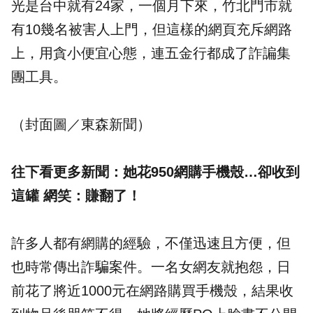
光是台中就有24家，一個月下來，竹北門市就
有10幾名被害人上門，但這樣的網頁充斥網路
上，用貪小便宜心態，連五金行都成了詐諞集
團工具。
（封面圖／東森新聞）
往下看更多新聞：她花950網購手機殼…卻收到
這罐 網笑：賺翻了！
許多人都有網購的經驗，不僅迅速且方便，但
也時常傳出詐騙案件。一名女網友就抱怨，日
前花了將近1000元在網路購買手機殼，結果收