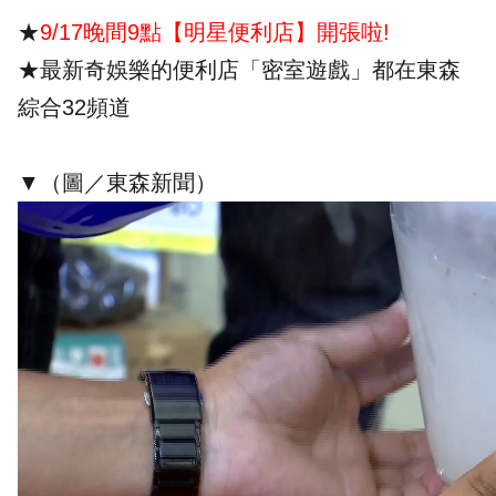
★
9/17晚間9點【明星便利店】開張啦!
★
最新奇娛樂的便利店「密室遊戲」都在東森
綜合32頻道
▼（圖／東森新聞）