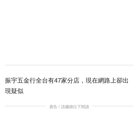
振宇
五金
行全台有47家分店，現在網路上卻出
現疑似
廣告 / 請繼續往下閱讀