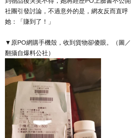
到物品後哭笑不得，她將經歷PO上臉書不公開
社團引發討論，不過意外的是，網友反而直呼
她：「賺到了！」
▼原PO網購手機殼，收到貨物卻傻眼。（圖／
翻攝自爆料公社）