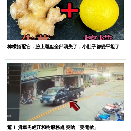
檸檬搭配它，臉上斑點全部消失了，小肚子都變平坦了
驚！ 貨車男經江和樹服務處 突嗆「要開槍」