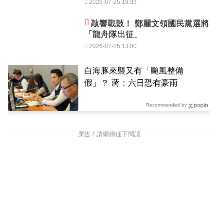
2026-07-25 19:33
敲響戰鼓！ 鄭麗文領國民黨選將
「龍舟隊出征」
2026-07-25 13:00
白海豚來襲又有「颱風整備
假」？ 蔣：六日恐有豪雨
Recommended by
廣告 / 請繼續往下閱讀