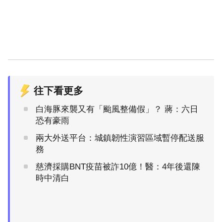
往下看更多
白海豚來襲又有「颱風整備假」？ 蔣：六日
恐有豪雨
兩大外送平台：城鎮韌性演習區域暫停配送服
務
慈濟採購BNT疫苗被詐10億！醫：4年後還陳
時中清白