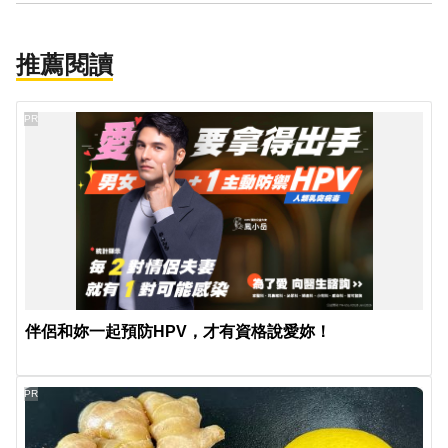
推薦閱讀
PR
伴侶和妳一起預防HPV，才有資格說愛妳！
PR