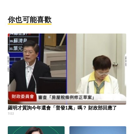
你也可能喜歡
羅明才質詢今年還會「普發1萬」嗎？ 財政部回應了
7/22