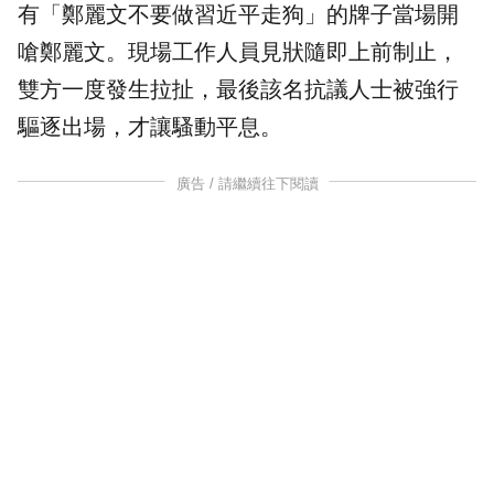
有「鄭麗文不要做習近平走狗」的牌子當場開
嗆鄭麗文。現場工作人員見狀隨即上前制止，
雙方一度發生拉扯，最後該名抗議人士被強行
驅逐出場，才讓騷動平息。
廣告 / 請繼續往下閱讀