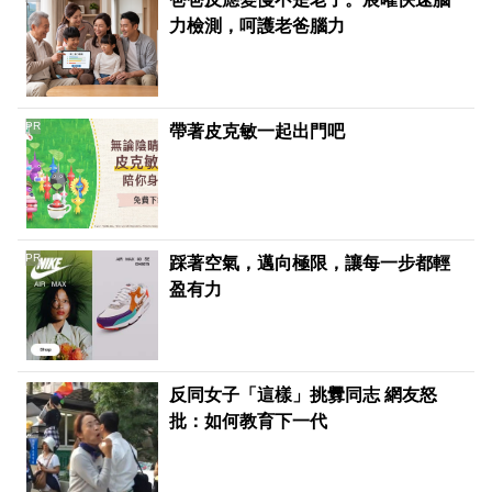
力檢測，呵護老爸腦力
PR
帶著皮克敏一起出門吧
PR
踩著空氣，邁向極限，讓每一步都輕
盈有力
反同女子「這樣」挑釁同志 網友怒
批：如何教育下一代