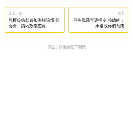
上一篇
下一篇
饒慶鈴錄影參加海峽論壇 陸
頒殉職飛官褒揚令 賴總統：
委會：請內政部查處
永遠以你們為榮
廣告 / 請繼續往下閱讀