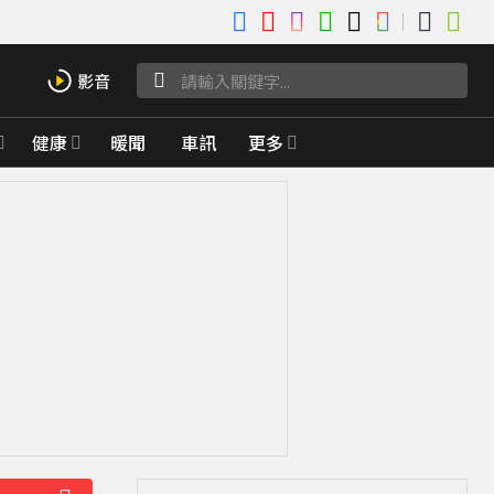
健康
暖聞
車訊
更多