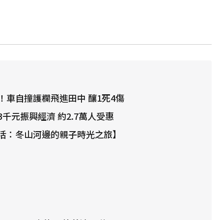
！車自撞護欄飛進田中 釀1死4傷
千元振興經濟 約2.7萬人受惠
樂活：冬山河邊的親子時光之旅】