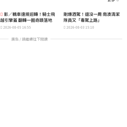
影／轎車違規迴轉！騎士飛
剛爆酒駕！還沒一周 南澳清潔
越引擎蓋 翻轉一圈奇蹟落地
隊員又「毒駕上路」
2026-08-05 16:55
2026-08-03 15:10
廣告 / 請繼續往下閱讀