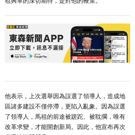
祖興革的深切期待，是對他的鞭策。
他表示，上次選舉因為誤選了領導人，造成地
區諸多建設不僅停滯，更陷入亂象。因為誤選
了領導人，馬祖的前途被蹉跎、被耽擱，唯有
改革求變，才能開創新局。因此，他宣布再次