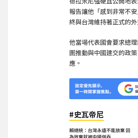
德拉米尼強硬且公開地表
報告讓他「感到非常不安
終與台灣維持著正式的外
他當場代表國會要求總理
圖推動與中國建交的政策
應。
#史瓦帝尼
賴總統：台灣永遠不能放棄 因
為放棄就被中國併吞