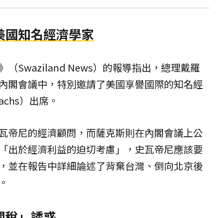
美國知名經濟學家
Swaziland News）的報導指出，總理戴羅
內閣會議中，特別邀請了美國享譽國際的知名經
Sachs）出席。
瓦帝尼的經濟顧問，而薩克斯則在內閣會議上公
「出於經濟利益的迫切考慮」，史瓦帝尼應該要
，並在報告中詳細論述了背棄台灣、倒向北京後
。
關稅」誘惑