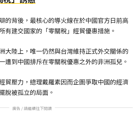
辯的背後，最核心的導火線在於中國官方日前高
所有建交國家的「零關稅」經貿優惠措施。
洲大陸上，唯一仍然與台灣維持正式外交關係的
一遭到中國排斥在零關稅優惠之外的非洲孤兒。
經貿壓力，總理戴羅素因而企圖爭取中國的經濟
擺脫被孤立的局面。
廣告 / 請繼續往下閱讀