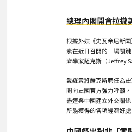
總理內閣開會拉攏
根據外媒《史瓦帝尼新聞》（
素在近日召開的一場關鍵
濟學家薩克斯（Jeffrey 
戴羅素將薩克斯聘任為史
開向史國官方強力呼籲，
盡速與中國建立外交關係
所能獲得的各項經濟好處
中國祭出對非「零