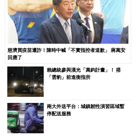
慈濟買疫苗遭詐！陳時中喊「不實指控者道歉」 蔣萬安
回應了
賴總統參與漢光「萬鈞計畫」！ 搭
「雲豹」前進衡指所
兩大外送平台：城鎮韌性演習區域暫
停配送服務