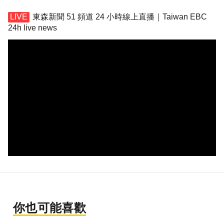
東森新聞 51 頻道 24 小時線上直播｜Taiwan EBC
24h live news
你也可能喜歡