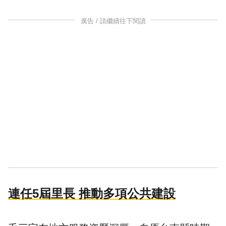
廣告 / 請繼續往下閱讀
連任5屆里長 推動多項公共建設