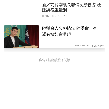
新／前台南議長郭信良涉侵占 檢
建請從重量刑
2026-08-05 16:05
陸駁台人失聯情況 陸委會：有
憑有據如實呈現
Recommended by
廣告 / 請繼續往下閱讀