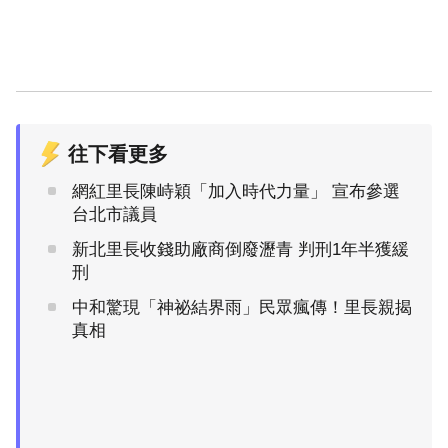
往下看更多
網紅里長陳峙穎「加入時代力量」 宣布參選
台北市議員
新北里長收錢助廠商倒廢瀝青 判刑1年半獲緩
刑
中和驚現「神祕結界雨」民眾瘋傳！里長親揭
真相