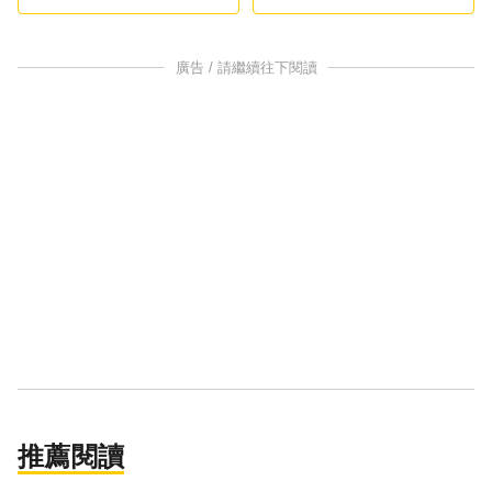
運作
廣告 / 請繼續往下閱讀
推薦閱讀