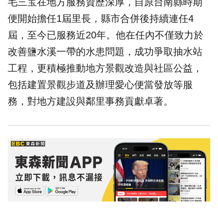
毛三宝在地方服務資歷深厚，自原台南縣時期
便開始擔任1屆里長，縣市合併後持續連任4
屆，至今已服務近20年。他在任內不僅致力於
改善鹽水溪一帶的水患問題，成功爭取抽水站
工程，更積極推動地方景觀改造與社區公益，
包括建置景觀步道及辦理愛心便當發放等服
務，對地方建設與鄰里事務貢獻卓著。