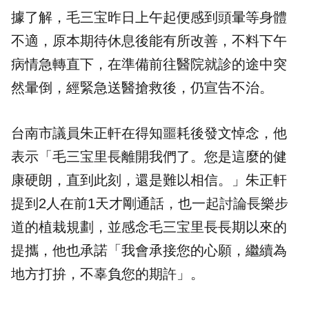
據了解，毛三宝昨日上午起便感到頭暈等身體
不適，原本期待休息後能有所改善，不料下午
病情急轉直下，在準備前往醫院就診的途中突
然暈倒，經緊急送醫搶救後，仍宣告不治。
台南市議員朱正軒在得知噩耗後發文悼念，他
表示「毛三宝里長離開我們了。您是這麼的健
康硬朗，直到此刻，還是難以相信。」朱正軒
提到2人在前1天才剛通話，也一起討論長樂步
道的植栽規劃，並感念毛三宝里長長期以來的
提攜，他也承諾「我會承接您的心願，繼續為
地方打拚，不辜負您的期許」。