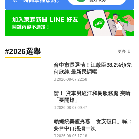
#2026選舉
更多
台中市長選情！江啟臣38.2%領先
何欣純 最新民調曝
2026-08-07 22:58
驚！ 貨車男經江和樹服務處 突嗆
「要開槍」
2026-08-07 09:47
賴總統轟盧秀燕「食安破口」喊：
要台中再搖擺一次
2026-08-05 17:18