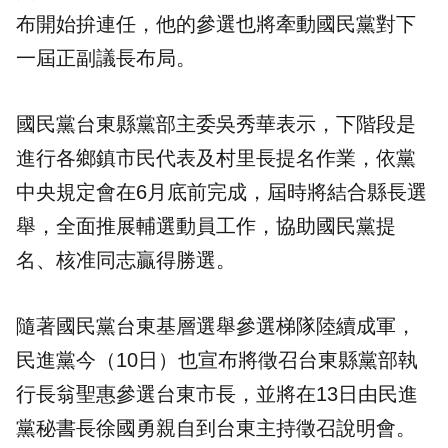
布開始拚連任，他的參選也將牽動國民黨對下
一屆正副議長布局。
國民黨台東縣黨部主委吳秀華表示，下階段是
進行各鄉鎮市民代表及村里長提名作業，依黨
中央規定會在6月底前完成，屆時將結合縣長選
舉，全面推展輔選動員工作，協助國民黨提
名、核准同志贏得勝選。
隨著國民黨台東基層選舉參選梯隊陸續成軍，
民進黨今（10日）也宣布將徵召台東縣黨部執
行長翁聖惠參選台東市長，並將在13日由民進
黨秘書長徐國勇親自到台東主持徵召說明會。