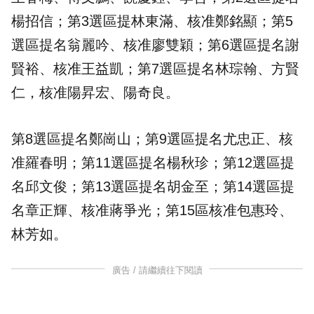
楊招信；第3選區提林東滿、核准鄭銘顯；第5
選區提名翁麗吟、核准廖雙穎；第6選區提名謝
賢裕、核准王益凱；第7選區提名林琮翰、方賢
仁，核准陽昇宏、陽奇良。
第8選區提名鄭崗山；第9選區提名尤忠正、核
准羅春明；第11選區提名楊秋珍；第12選區提
名邱文俊；第13選區提名胡金至；第14選區提
名章正輝、核准蔣爭光；第15區核准包惠玲、
林芳如。
廣告 / 請繼續往下閱讀