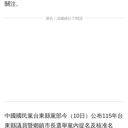
關注。
廣告 / 請繼續往下閱讀
中國國民黨台東縣黨部今（10日）公布115年台
東縣議員暨鄉鎮市長選舉黨內提名及核准名