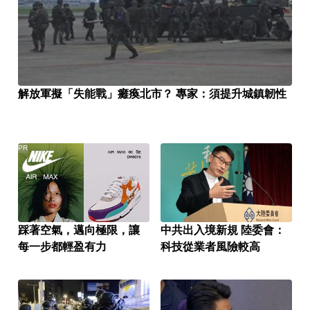
解放軍擬「失能戰」癱瘓北市？ 專家：須提升城鎮韌性
PR
踩著空氣，邁向極限，讓
中共出入境新規 陸委會：
每一步都輕盈有力
科技從業者風險較高