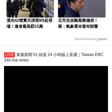
漢光42號實兵演習8/5起登
北市沒放颱風整備假！
場！違者最高罰15萬
蔣：氣象署未發布陸警
Recommended by
東森新聞 51 頻道 24 小時線上直播｜Taiwan EBC
24h live news