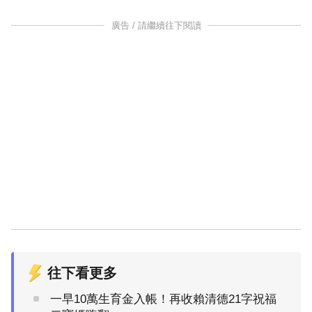
廣告 / 請繼續往下閱讀
往下看更多
一早10萬生育金入帳！再收賴清德21字祝福