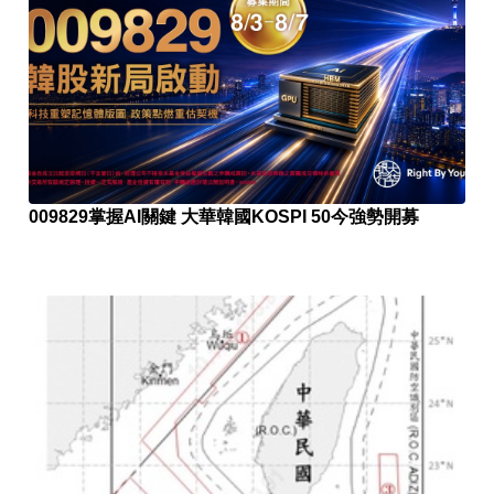
009829掌握AI關鍵 大華韓國KOSPI 50今強勢開募