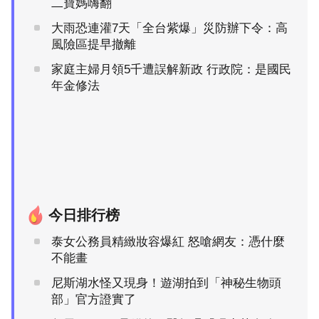
二寶媽嗨翻
大雨恐連灌7天「全台紫爆」災防辦下令：高
風險區提早撤離
家庭主婦月領5千遭誤解新政 行政院：是國民
年金修法
今日排行榜
泰女公務員精緻妝容爆紅 怒嗆網友：憑什麼
不能畫
尼斯湖水怪又現身！遊湖拍到「神秘生物頭
部」官方證實了