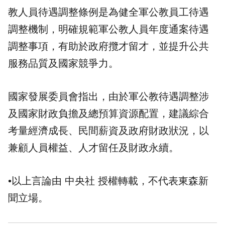
教人員待遇調整條例是為健全軍公教員工待遇
調整機制，明確規範軍公教人員年度通案待遇
調整事項，有助於政府攬才留才，並提升公共
服務品質及國家競爭力。
國家發展委員會指出，由於軍公教待遇調整涉
及國家財政負擔及總預算資源配置，建議綜合
考量經濟成長、民間薪資及政府財政狀況，以
兼顧人員權益、人才留任及財政永續。
•以上言論由 中央社 授權轉載，不代表東森新
聞立場。