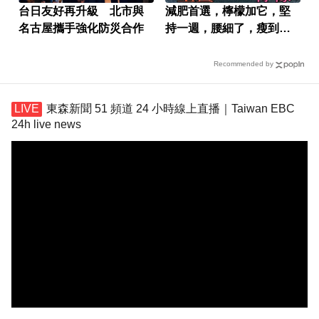
台日友好再升級 北市與
減肥首選，檸檬加它，堅
名古屋攜手強化防災合作
持一週，腰細了，瘦到你
懷疑人生
Recommended by
東森新聞 51 頻道 24 小時線上直播｜Taiwan EBC
24h live news