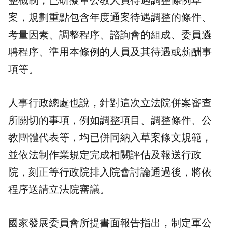
整機制，已研擬軍公教人員待遇調整條例草
案，規劃重點包含年度通案待遇調整的條件、
考量因素、調整程序、諮詢會的組成、委員遴
聘程序、準用本條例的人員及其待遇或薪酬事
項等。
人事行政總處也說，針對這次立法院併案審查
所關切的事項，例如調整項目、調整條件、公
教團體代表等，均已併同納入草案條文規範，
並依法制作業規定完成相關評估及報送行政
院，刻正等行政院排入院會討論通過後，將依
程序送請立法院審議。
國家發展委員會所提書面報告指出，制定軍公