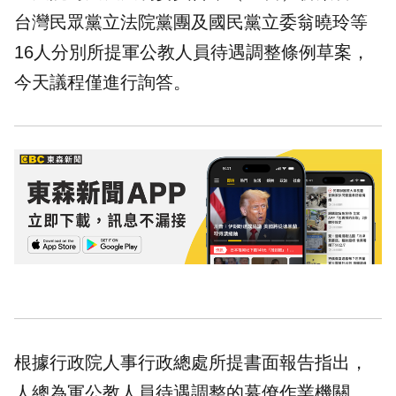
台灣民眾黨立法院黨團及國民黨立委翁曉玲等
16人分別所提軍公教人員待遇調整條例草案，
今天議程僅進行詢答。
根據行政院人事行政總處所提書面報告指出，
人總為軍公教人員待遇調整的幕僚作業機關，