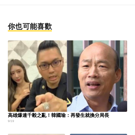
你也可能喜歡
高雄爆連千毅之亂！韓國瑜：再發生就換分局長
9/19