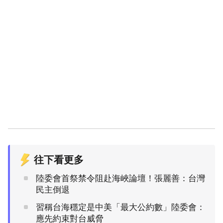
往下看更多
陸委會首祭禁令阻赴海峽論壇！張麗善：台灣
民主倒退
習稱台海穩定是中美「最大公約數」陸委會：
應先約束對台威脅