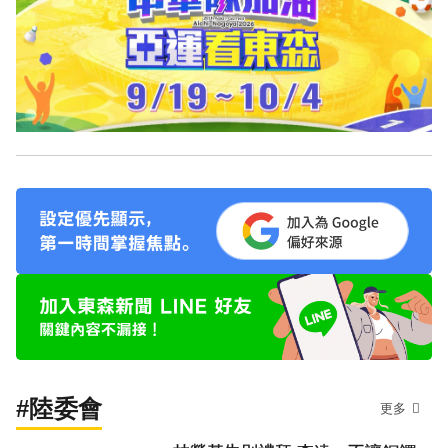
#陸委會
更多