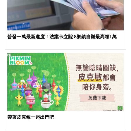
普發一萬最新進度！法案卡立院 8鄉鎮自辦最高領1萬
PR
帶著皮克敏一起出門吧