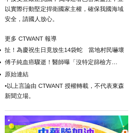
以實際行動堅定捍衛國家主權，確保我國海域
安全，請國人放心。
更多 CTWANT 報導
扯！為慶祝生日竟放生14袋蛇 當地村民嚇壞
傅子純血癌驟逝！醫師曝「沒特定篩檢方
式」：很多人抽血才知道
原始連結
•以上言論由 CTWANT 授權轉載，不代表東森
新聞立場。