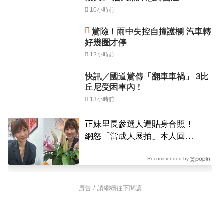
10小時前
驚險！雨中失控自撞護欄 汽車轉
好幾圈才停
12小時前
快訊／國道驚傳「翻車車禍」 3比
丘尼受困車內！
13小時前
正妹里長參選人遭貼身合照！
網怒「當成人展拍」本人回應
了
Recommended by
廣告 / 請繼續往下閱讀