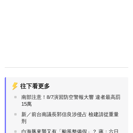
往下看更多
南部注意！8/7演習防空警報大響 違者最高罰
15萬
新／前台南議長郭信良涉侵占 檢建請從重量
刑
白海豚來襲又有「颱風整備假」？ 蔣：六日