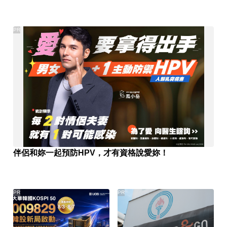
PR
伴侶和妳一起預防HPV，才有資格說愛妳！
PR
PR