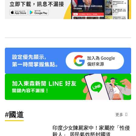
#國道
更多
印度少女陳屍家中！家屬控「性侵
殺人」 居民氣炸怒封國道