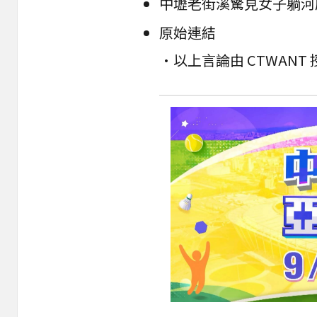
原始連結
•以上言論由 CTWAN