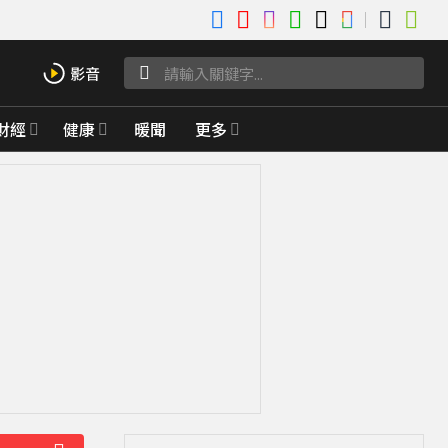
財經
健康
暖聞
更多