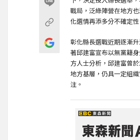
戰局，泛綠陣營在地方也
化選情再添多分不確定性
彰化縣長選戰近期逐漸升
著邱建富宣布以無黨籍身
方人士分析，邱建富曾於2
地方基層，仍具一定組織
注。