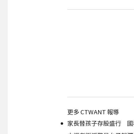
更多 CTWANT 報導
家長替孩子存股盛行 國