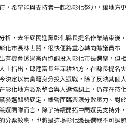
待，希望能與支持者一起為彰化努力，讓地方更
分析，去年底民進黨彰化縣長提名作業結束後，
彰化市長林世賢，很快便將重心轉向縣議員布
出有機會透過黨內協調投入彰化市長選舉，但相
人士指出，邱建富長年深耕地方，在縣長提名失
今決定以無黨籍身分投入選戰，除了反映其個人
在彰化地方派系整合與人選協調上，仍存在待化
黨參選態勢底定，綠營面臨票源分散壓力。對於
競選團隊而言，除了持續開拓中間選民支持外，
的分票效應，也將是這場彰化縣長選戰不可迴避