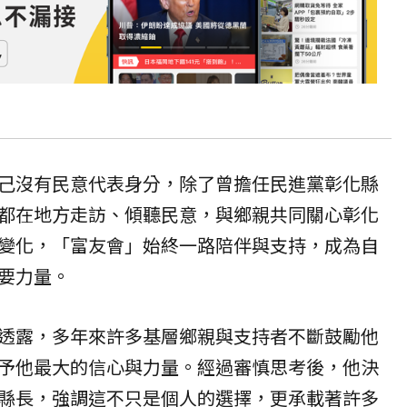
己沒有民意代表身分，除了曾擔任民進黨彰化縣
都在地方走訪、傾聽民意，與鄉親共同關心彰化
變化，「富友會」始終一路陪伴與支持，成為自
要力量。
透露，多年來許多基層鄉親與支持者不斷鼓勵他
予他最大的信心與力量。經過審慎思考後，他決
縣長，強調這不只是個人的選擇，更承載著許多