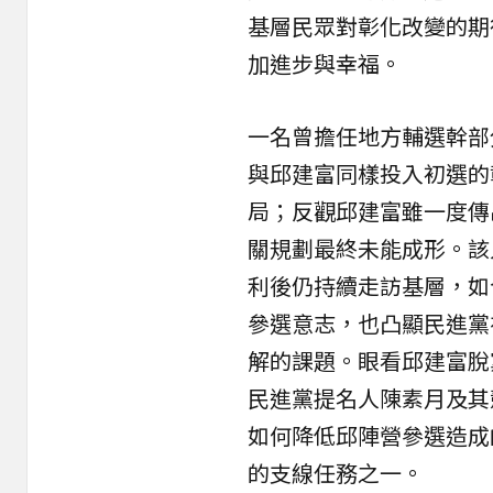
基層民眾對彰化改變的期
加進步與幸福。
一名曾擔任地方輔選幹部
與邱建富同樣投入初選的
局；反觀邱建富雖一度傳
關規劃最終未能成形。該
利後仍持續走訪基層，如
參選意志，也凸顯民進黨
解的課題。眼看邱建富脫
民進黨提名人陳素月及其
如何降低邱陣營參選造成
的支線任務之一。