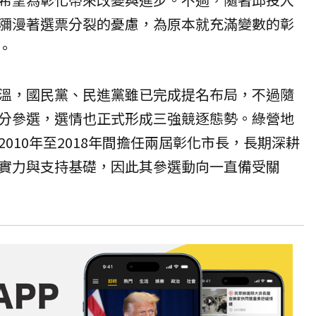
瀰漫著選票分裂的憂慮，為原本就充滿變數的彰
。
溫，國民黨、民進黨雖已完成提名布局，不過隨
分參選，選情也正式形成三強競逐態勢。綠營地
010年至2018年間擔任兩屆彰化市長，長期深耕
實力與支持基礎，因此其參選動向一直備受關