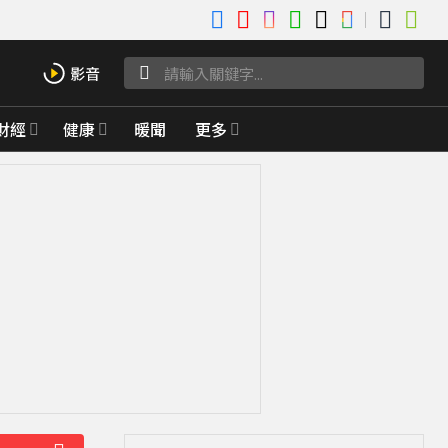
財經
健康
暖聞
更多