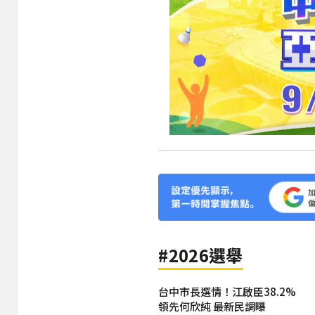
#2026選舉
台中市長選情！江啟臣38.2%
領先何欣純 最新民調曝