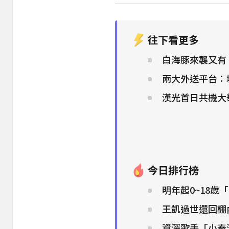
往下看更多
白海豚來襲又有
兩大外送平台：
漢光首日共機大
今日排行榜
明年起0~18歲
王凱過世還回棚
資深歌手「小秦