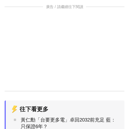
廣告 / 請繼續往下閱讀
往下看更多
黃仁勳「台要更多電」卓回2032前充足 藍：
只保證6年？