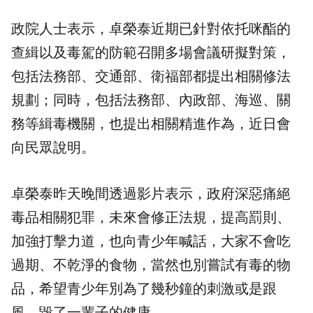
政院人士表示，卓榮泰近期已針對依托咪酯的
查緝以及毒駕的防範召開多場會議研擬對策，
包括法務部、交通部、衛福部都提出相關修法
規劃；同時，包括法務部、內政部、海巡、關
務等緝毒機關，也提出相關精進作為，近日會
向民眾說明。
卓榮泰昨天晚間透過影片表示，政府深惡痛絕
毒品相關犯罪，未來會修正法規，提高罰則、
加強打擊力道，也向青少年喊話，大家不會吃
過期、不乾淨的食物，當然也別嘗試有毒的物
品，希望青少年別為了幾秒鐘的刺激或是跟
風，毀了一輩子的健康。