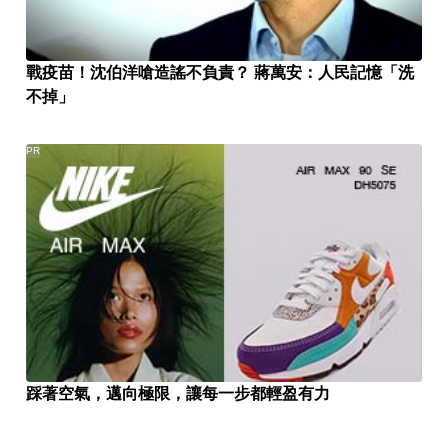
戰疫苗！沈伯洋嗆造謠不負責？ 蔣萬安：人民記憶「洗
不掉」
PR
踩著空氣，邁向極限，讓每一步都輕盈有力