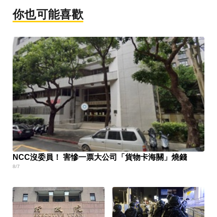
你也可能喜歡
NCC沒委員！ 害慘一票大公司「貨物卡海關」燒錢
8/7