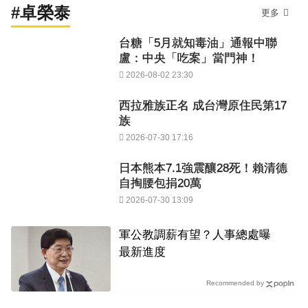
#卓榮泰
更多
台糖「5月就知毒油」通報中聯
盧：中央「吃案」當門神！
2026-08-02 23:30
西拉雅族正名 成台灣原住民第17
族
2026-07-30 17:16
日本熊本7.1強震釀28死！賴清德
自掏腰包捐20萬
2026-07-30 13:09
軍公教調薪有望？人事總處曝
最新進度
Recommended by